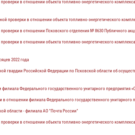
 проверки в отношении объекта топливно-энергетического комплекса
дной проверки в отношении
объекта топливно-энергетического компл
й проверки в отношении
Псковского отделения № 8630 Публичного акц
 проверки в отношении объекта топливно-энергетического комплекс
сяцев 2022 года
ой гвардии Российской Федерации по Псковской области об осуществ
 филиала Федерального государственного унитарного предприятия «
и в отношении филиала Федерального государственного унитарного п
й области - филиала АО "Почта России"
 проверки в отношении объекта топливно-энергетического комплекса