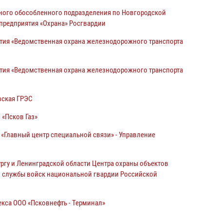
ьного обособленного
подразделения по Новгородской
предприятия «Охрана» Росгвардии
тия «Ведомственная охрана железнодорожного транспорта
тия «Ведомственная охрана железнодорожного транспорта
вская ГРЭС
«Псков Газ»
«Главный центр специальной связи» - Управление
ургу и Ленинградской области
Центра охраны объектов
 службы войск национальной гвардии Российской
екса
ООО «Псковнефть - Терминал»