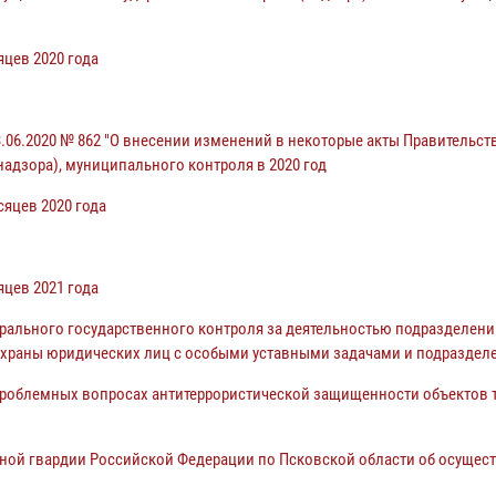
яцев 2020 года
.06.2020 № 862 "О внесении изменений в некоторые акты Правительст
адзора), муниципального контроля в 2020 год
сяцев 2020 года
яцев 2021 года
ального государственного контроля за деятельностью подразделений
храны юридических лиц с особыми уставными задачами и подраздел
роблемных вопросах антитеррористической защищенности объектов 
ой гвардии Российской Федерации по Псковской области об осущест