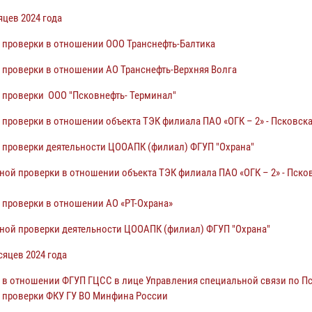
яцев 2024 года
 проверки в отношении ООО Транснефть-Балтика
 проверки в отношении АО Транснефть-Верхняя Волга
 проверки ООО "Псковнефть- Терминал"
проверки в отношении объекта ТЭК филиала ПАО «ОГК – 2» - Псковск
 проверки деятельности ЦООАПК (филиал) ФГУП "Охрана"
ой проверки в отношении объекта ТЭК филиала ПАО «ОГК – 2» - Пско
 проверки в отношении АО «РТ-Охрана»
ной проверки деятельности ЦООАПК (филиал) ФГУП "Охрана"
сяцев 2024 года
 в отношении ФГУП ГЦСС в лице Управления специальной связи по П
 проверки ФКУ ГУ ВО Минфина России