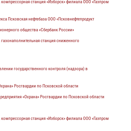
 компрессорная станция «Изборск» филиала ООО «Газпром
екса
Псковская нефтебаза ООО «Псковнефтепродукт
ионерного общества «Сбербанк России»
а газонаполнительная станция сниженного
лении государственного контроля (надзора) в
Охрана» Росгвардии по Псковской области
редприятия «Охрана» Росгвардии по Псковской области
 компрессорная станция «Изборск» филиала ООО «Газпром