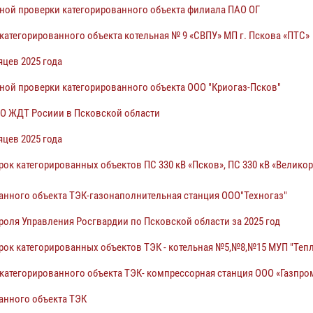
ной проверки категорированного объекта филиала ПАО ОГ
атегорированного объекта котельная № 9 «СВПУ» МП г. Пскова «ПТС»
яцев 2025 года
ой проверки категорированного объекта ООО "Криогаз-Псков"
О ЖДТ Росиии в Псковской области
яцев 2025 года
к категорированных объектов ПС 330 кВ «Псков», ПС 330 кВ «Великор
анного объекта ТЭК-газонаполнительная станция ООО"Техногаз"
роля Управления Росгвардии по Псковской области за 2025 год
ок категорированных объектов ТЭК - котельная №5,№8,№15 МУП "Тепл
атегорированного объекта ТЭК- компрессорная станция ООО «Газпром
анного объекта ТЭК