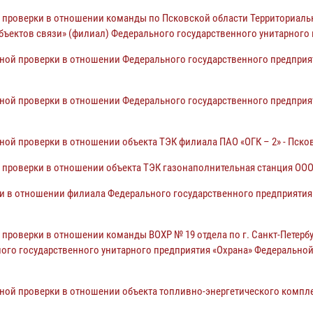
й проверки в отношении
команды по Псковской области Территориал
бъектов связи» (филиал) Федерального государственного
унитарного 
ной проверки в отношении Федерального государственного предприя
ной проверки в отношении Федерального государственного предприя
ой проверки в отношении объекта ТЭК филиала ПАО «ОГК – 2» - Пско
проверки в отношении объекта ТЭК газонаполнительная станция ООО 
 в отношении филиала Федерального государственного предприятия 
й проверки в отношении
команды ВОХР № 19 отдела по г. Санкт-Петерб
ого государственного унитарного предприятия «Охрана»
Федеральной
дной проверки в отношении
объекта топливно-энергетического компл