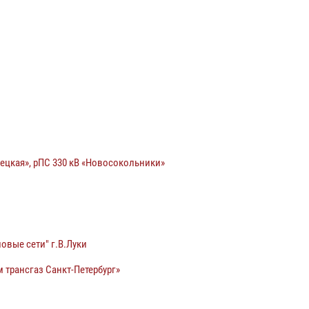
ецкая», рПС 330 кВ «Новосокольники»
овые сети" г.В.Луки
 трансгаз Санкт-Петербург»