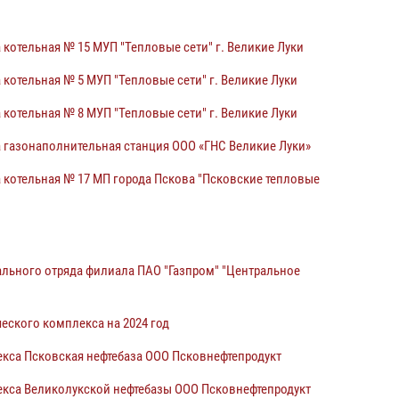
отельная № 15 МУП "Тепловые сети" г. Великие Луки
отельная № 5 МУП "Тепловые сети" г. Великие Луки
отельная № 8 МУП "Тепловые сети" г. Великие Луки
 газонаполнительная станция ООО «ГНС Великие Луки»
 котельная № 17 МП города Пскова "Псковские тепловые
льного отряда филиала ПАО "Газпром" "Центральное
еского комплекса на 2024 год
кса Псковская нефтебаза ООО Псковнефтепродукт
екса Великолукской нефтебазы ООО Псковнефтепродукт