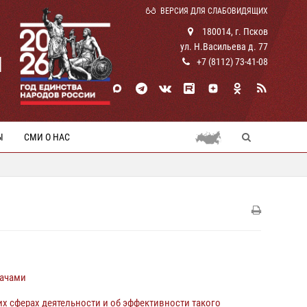
ВЕРСИЯ ДЛЯ СЛАБОВИДЯЩИХ
180014, г. Псков
ул. Н.Васильева д. 77
И
+7 (8112) 73-41-08
Ы
СМИ О НАС
дачами
х сферах деятельности и об эффективности такого