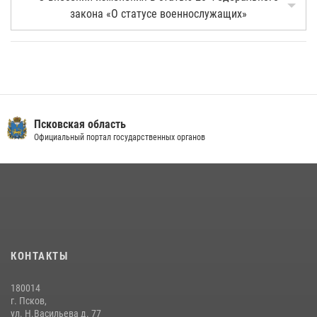
закона «О статусе военнослужащих»
Псковская область
Официальный портал государственных органов
КОНТАКТЫ
180014
г. Псков,
ул. Н.Васильева д. 77