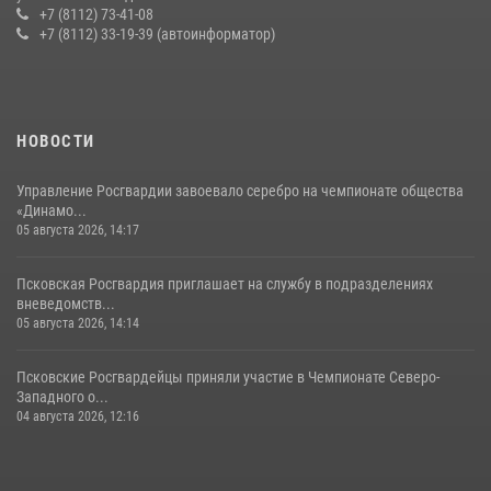
+7 (8112) 73-41-08
+7 (8112) 33-19-39 (автоинформатор)
НОВОСТИ
Управление Росгвардии завоевало серебро на чемпионате общества
«Динамо...
05 августа 2026, 14:17
Псковская Росгвардия приглашает на службу в подразделениях
вневедомств...
05 августа 2026, 14:14
Псковские Росгвардейцы приняли участие в Чемпионате Северо-
Западного о...
04 августа 2026, 12:16