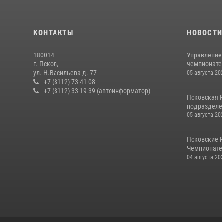
КОНТАКТЫ
НОВОСТ
180014
Управление
г. Псков,
чемпионате
ул. Н.Васильева д. 77
05 августа 20
+7 (8112) 73-41-08
+7 (8112) 33-19-39 (автоинформатор)
Псковская 
подразделе
05 августа 20
Псковские 
Чемпионате 
04 августа 20