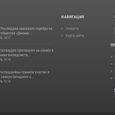
И
НАВИГАЦИЯ
 Росгвардии завоевало серебро на
Новости
 общества «Динамо...
Карта сайта
26, 14:17
П
Росгвардия приглашает на службу в
ниях вневедомств...
26, 14:14
Росгвардейцы приняли участие в
Северо-Западного о...
26, 12:16