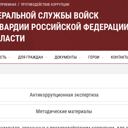
 ПРИЕМНАЯ
ПРОТИВОДЕЙСТВИЕ КОРРУПЦИИ
ЕРАЛЬНОЙ СЛУЖБЫ ВОЙСК
ВАРДИИ РОССИЙСКОЙ ФЕДЕРАЦИ
БЛАСТИ
СТЬ
ДЛЯ ГРАЖДАН
ДОКУМЕНТЫ
ГЕРОИ
КОНТАКТ
Антикоррупционная экспертиза
Методические материалы
ументов, связанных с противодействием коррупции, для 