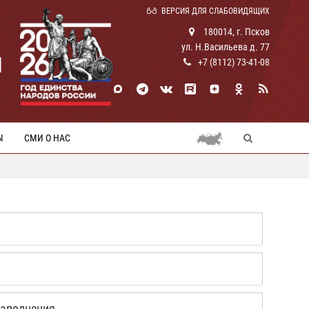
ВЕРСИЯ ДЛЯ СЛАБОВИДЯЩИХ
180014, г. Псков
ул. Н.Васильева д. 77
И
+7 (8112) 73-41-08
Ы
СМИ О НАС
заполнения