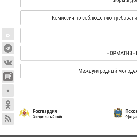
Комиссия по соблюдению требований
НОРМАТИВНЫ
Международный молодежн
Росгвардия
Пско
Официальный сайт
Официа