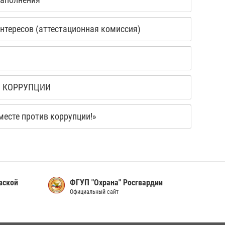
нтересов (аттестационная комиссия)
Я КОРРУПЦИИ
есте против коррупции!»
вской
ФГУП "Охрана" Росгвардии
Официальный сайт