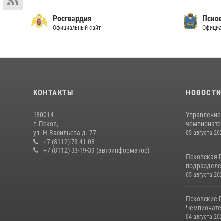
Росгвардия
Пско
Официальный сайт
Официа
КОНТАКТЫ
НОВОСТ
180014
Управление
г. Псков,
чемпионате
ул. Н.Васильева д. 77
05 августа 20
+7 (8112) 73-41-08
+7 (8112) 33-19-39 (автоинформатор)
Псковская 
подразделе
05 августа 20
Псковские 
Чемпионате 
04 августа 20