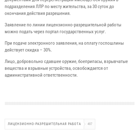
подразделения ЛЛР по месту жительства, за 30 суток до
окончания действия разрешения.
Заявление по линии лицензионно-разрешительной работы
можно подать через портал государственных услуг.
При подаче электронного заявления, на оплату госпошлины
действует скидка – 30%.
Лицо, добровольно сдавшее оружие, боеприпасы, взрывчатые
вещества и взрывные устройства, освобождается от
административной ответственности.
ЛИЦЕНЗИОННО-РАЗРЕШИТЕЛЬНАЯ РАБОТА
497