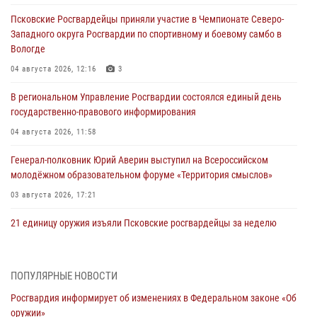
Псковские Росгвардейцы приняли участие в Чемпионате Северо-
Западного округа Росгвардии по спортивному и боевому самбо в
Вологде
04 августа 2026, 12:16
3
В региональном Управление Росгвардии состоялся единый день
государственно-правового информирования
04 августа 2026, 11:58
Генерал-полковник Юрий Аверин выступил на Всероссийском
молодёжном образовательном форуме «Территория смыслов»
03 августа 2026, 17:21
21 единицу оружия изъяли Псковские росгвардейцы за неделю
03 августа 2026, 14:10
Росгвардейцы принимают участие в обеспечении общественной
ПОПУЛЯРНЫЕ НОВОСТИ
безопасности во время празднования Дня ВДВ
Росгвардия информирует об изменениях в Федеральном законе «Об
02 августа 2026, 13:28
оружии»