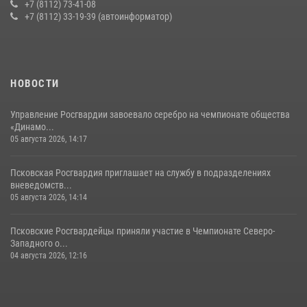
+7 (8112) 73-41-08
+7 (8112) 33-19-39 (автоинформатор)
16 июля 2026, 10:24
За минувшие сутки Псковские росгвардейцы выезжали два раза на
улицу Труда
31 июля 2026, 13:53
НОВОСТИ
Управление Росгвардии завоевало серебро на чемпионате общества
«Динамо...
05 августа 2026, 14:17
Псковская Росгвардия приглашает на службу в подразделениях
вневедомств...
05 августа 2026, 14:14
Псковские Росгвардейцы приняли участие в Чемпионате Северо-
Западного о...
04 августа 2026, 12:16