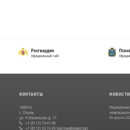
Росгвардия
Пско
Официальный сайт
Официа
КОНТАКТЫ
НОВОСТ
180014
Управление
г. Псков,
чемпионате
ул. Н.Васильева д. 77
05 августа 20
+7 (8112) 73-41-08
+7 (8112) 33-19-39 (автоинформатор)