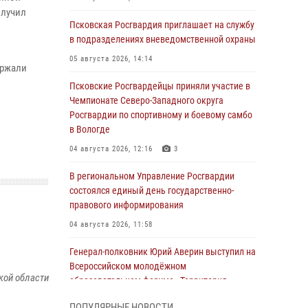
олучил
Псковская Росгвардия приглашает на службу
в подразделениях вневедомственной охраны
05 августа 2026, 14:14
ержали
Псковские Росгвардейцы приняли участие в
Чемпионате Северо-Западного округа
Росгвардии по спортивному и боевому самбо
в Вологде
04 августа 2026, 12:16
3
В региональном Управление Росгвардии
состоялся единый день государственно-
правового информирования
04 августа 2026, 11:58
Генерал-полковник Юрий Аверин выступил на
Всероссийском молодёжном
кой области
образовательном форуме «Территория
смыслов»
ПОПУЛЯРНЫЕ НОВОСТИ