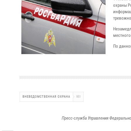
охраны Р
информац
тревожно
Незамедл
местного 
По данно
ВНЕВЕДОМСТВЕННАЯ ОХРАНА
951
Пресс-служба Управления Федерально