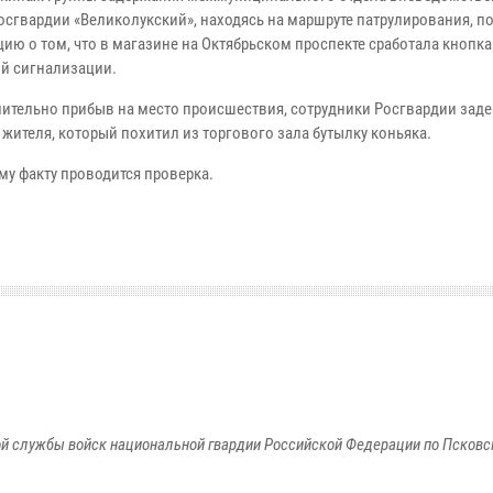
осгвардии «Великолукский», находясь на маршруте патрулирования, п
ию о том, что в магазине на Октябрьском проспекте сработала кнопка
й сигнализации.
ительно прибыв на место происшествия, сотрудники Росгвардии зад
жителя, который похитил из торгового зала бутылку коньяка.
му факту проводится проверка.
й службы войск национальной гвардии Российской Федерации по Псковс