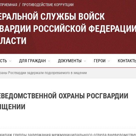
 ПРИЕМНАЯ
ПРОТИВОДЕЙСТВИЕ КОРРУПЦИИ
ЕРАЛЬНОЙ СЛУЖБЫ ВОЙСК
ВАРДИИ РОССИЙСКОЙ ФЕДЕРАЦИ
БЛАСТИ
СТЬ
ДЛЯ ГРАЖДАН
ДОКУМЕНТЫ
ГЕРОИ
КОНТАКТ
храны Росгвардии задержали подозреваемого в хищении
НЕВЕДОМСТВЕННОЙ ОХРАНЫ РОСГВАРДИИ
ХИЩЕНИИ
экипаж группы задержания межмуниципального отдела вневедомств