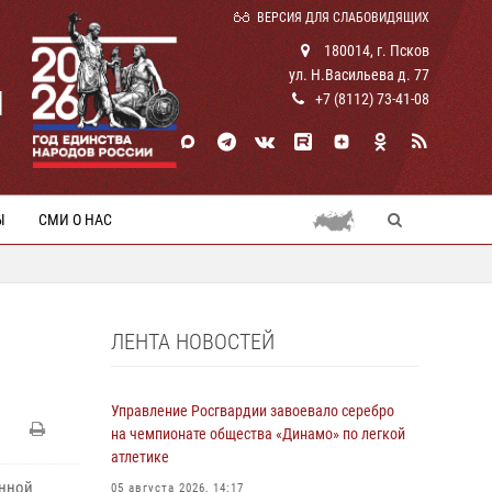
ВЕРСИЯ ДЛЯ СЛАБОВИДЯЩИХ
180014, г. Псков
ул. Н.Васильева д. 77
И
+7 (8112) 73-41-08
Ы
СМИ О НАС
ЛЕНТА НОВОСТЕЙ
Управление Росгвардии завоевало серебро
на чемпионате общества «Динамо» по легкой
атлетике
енной
05 августа 2026, 14:17