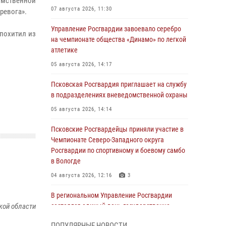
омственной
07 августа 2026, 11:30
ревога».
Управление Росгвардии завоевало серебро
похитил из
на чемпионате общества «Динамо» по легкой
атлетике
05 августа 2026, 14:17
Псковская Росгвардия приглашает на службу
в подразделениях вневедомственной охраны
05 августа 2026, 14:14
Псковские Росгвардейцы приняли участие в
Чемпионате Северо-Западного округа
Росгвардии по спортивному и боевому самбо
в Вологде
04 августа 2026, 12:16
3
В региональном Управление Росгвардии
кой области
состоялся единый день государственно-
правового информирования
ПОПУЛЯРНЫЕ НОВОСТИ