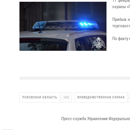
11 февра
охраны «П
Прибыв н
торговог
По факту
ПСКОВСКАЯ ОБЛАСТЬ
1625
ВНЕВЕДОМСТВЕННАЯ ОХРАНА
Пресс-служба Управления Федерально