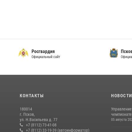
Росгвардия
Пско
Официальный сайт
Официа
КОНТАКТЫ
НОВОСТ
180014
Управление
г. Псков,
чемпионате
ул. Н.Васильева д. 77
05 августа 20
+7 (8112) 73-41-08
+7 (8112) 33-19-39 (автоинформатор)