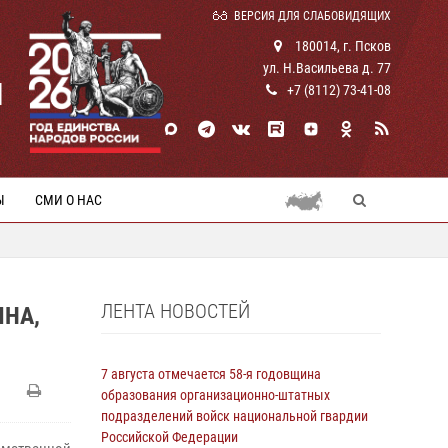
ВЕРСИЯ ДЛЯ СЛАБОВИДЯЩИХ
180014, г. Псков
ул. Н.Васильева д. 77
И
+7 (8112) 73-41-08
Ы
СМИ О НАС
ЛЕНТА НОВОСТЕЙ
НА,
7 августа отмечается 58-я годовщина
образования организационно-штатных
подразделений войск национальной гвардии
Российской Федерации