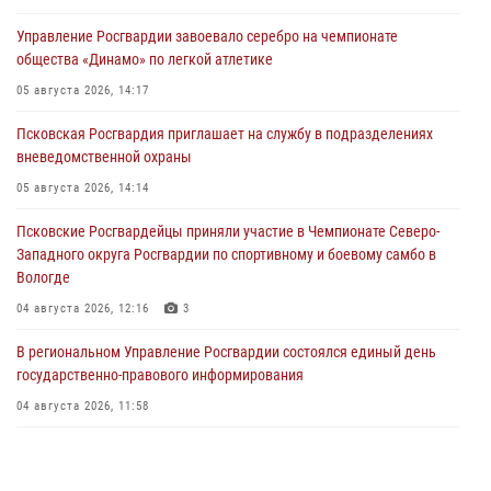
Управление Росгвардии завоевало серебро на чемпионате
общества «Динамо» по легкой атлетике
05 августа 2026, 14:17
Псковская Росгвардия приглашает на службу в подразделениях
вневедомственной охраны
05 августа 2026, 14:14
Псковские Росгвардейцы приняли участие в Чемпионате Северо-
Западного округа Росгвардии по спортивному и боевому самбо в
Вологде
04 августа 2026, 12:16
3
В региональном Управление Росгвардии состоялся единый день
государственно-правового информирования
04 августа 2026, 11:58
Генерал-полковник Юрий Аверин выступил на Всероссийском
молодёжном образовательном форуме «Территория смыслов»