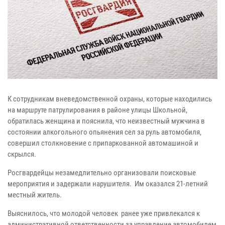
К сотрудникам вневедомственной охраны, которые находились
на маршруте патрулирования в районе улицы Школьной,
обратилась женщина и пояснила, что неизвестный мужчина в
состоянии алкогольного опьянения сел за руль автомобиля,
совершил столкновение с припаркованной автомашиной и
скрылся.
Росгвардейцы незамедлительно организовали поисковые
мероприятия и задержали нарушителя. Им оказался 21-летний
местный житель.
Выяснилось, что молодой человек ранее уже привлекался к
административной ответственности за управление автомобилем