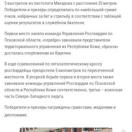
5 выстрелов из пистолета Макарова с расстояния 25 метров.
Победители и призеры определялись по наибольшей сумме
очков, набранных за бег и стрельбу, в соответствии с таблицей
оценки результатов в служебном биатлоне.
Первое место заняла команда Управления Росгвардии по
Псковской области, «серебро» завоевали представители
территориального управления из Республики Коми, «бронза»
досталась спортсменам из Карелии.
В ходе соревнований по легкоатлетическому кроссу
росгвардейцы преодолели 5 километров по пересеченной
местности. В упорной борьбе первое и второе места также
завоевали команды управлений Росгвардии по Псковской
области и Республике Коми соответственно, третье – воинская
часть Северо-Западного округа.
Победители и призеры награждены грамотами, медалями и
дипломами.