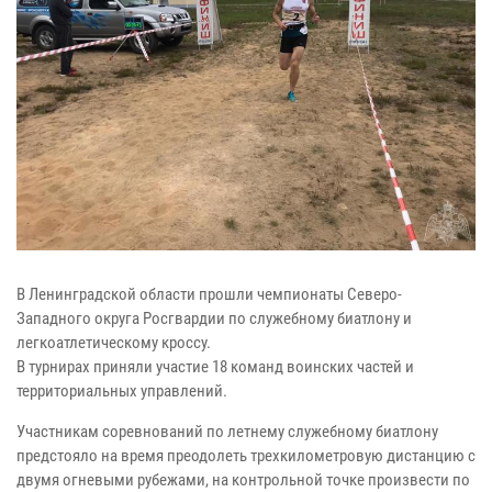
В Ленинградской области прошли чемпионаты Северо-
Западного округа Росгвардии по служебному биатлону и
легкоатлетическому кроссу.
В турнирах приняли участие 18 команд воинских частей и
территориальных управлений.
Участникам соревнований по летнему служебному биатлону
предстояло на время преодолеть трехкилометровую дистанцию с
двумя огневыми рубежами, на контрольной точке произвести по