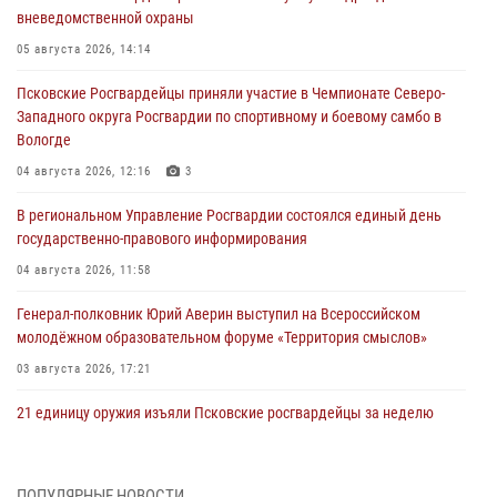
вневедомственной охраны
05 августа 2026, 14:14
Псковские Росгвардейцы приняли участие в Чемпионате Северо-
Западного округа Росгвардии по спортивному и боевому самбо в
Вологде
04 августа 2026, 12:16
3
В региональном Управление Росгвардии состоялся единый день
государственно-правового информирования
04 августа 2026, 11:58
Генерал-полковник Юрий Аверин выступил на Всероссийском
молодёжном образовательном форуме «Территория смыслов»
03 августа 2026, 17:21
21 единицу оружия изъяли Псковские росгвардейцы за неделю
03 августа 2026, 14:10
Росгвардейцы принимают участие в обеспечении общественной
ПОПУЛЯРНЫЕ НОВОСТИ