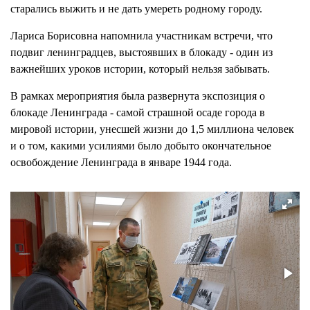
старались выжить и не дать умереть родному городу.
Лариса Борисовна напомнила участникам встречи, что
подвиг ленинградцев, выстоявших в блокаду - один из
важнейших уроков истории, который нельзя забывать.
В рамках мероприятия была развернута экспозиция о
блокаде Ленинграда - самой страшной осаде города в
мировой истории, унесшей жизни до 1,5 миллиона человек
и о том, какими усилиями было добыто окончательное
освобождение Ленинграда в январе 1944 года.