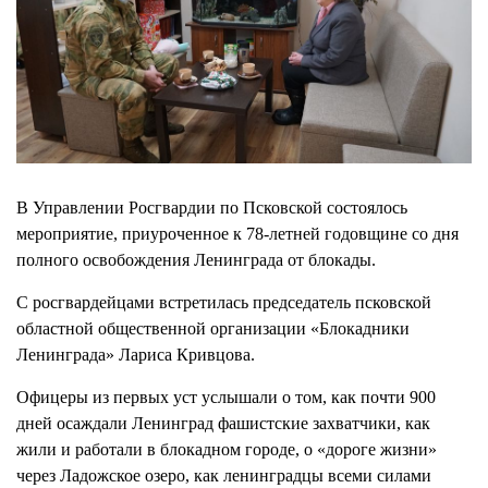
В Управлении Росгвардии по Псковской состоялось
мероприятие, приуроченное к 78-летней годовщине со дня
полного освобождения Ленинграда от блокады.
С росгвардейцами встретилась председатель псковской
областной общественной организации «Блокадники
Ленинграда» Лариса Кривцова.
Офицеры из первых уст услышали о том, как почти 900
дней осаждали Ленинград фашистские захватчики, как
жили и работали в блокадном городе, о «дороге жизни»
через Ладожское озеро, как ленинградцы всеми силами