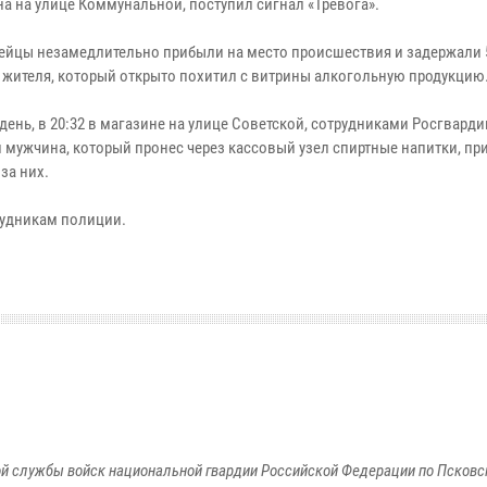
на на улице Коммунальной, поступил сигнал «Тревога».
ейцы незамедлительно прибыли на место происшествия и задержали 
 жителя, который открыто похитил с витрины алкогольную продукцию
 день, в 20:32 в магазине на улице Советской, сотрудниками Росгвард
 мужчина, который пронес через кассовый узел спиртные напитки, при
за них.
рудникам полиции.
й службы войск национальной гвардии Российской Федерации по Псковс