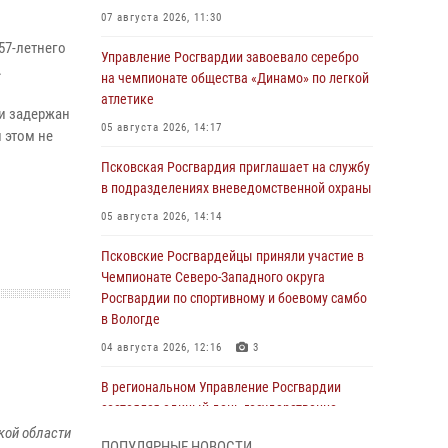
07 августа 2026, 11:30
57-летнего
Управление Росгвардии завоевало серебро
.
на чемпионате общества «Динамо» по легкой
атлетике
ии задержан
05 августа 2026, 14:17
 этом не
Псковская Росгвардия приглашает на службу
в подразделениях вневедомственной охраны
05 августа 2026, 14:14
Псковские Росгвардейцы приняли участие в
Чемпионате Северо-Западного округа
Росгвардии по спортивному и боевому самбо
в Вологде
04 августа 2026, 12:16
3
В региональном Управление Росгвардии
состоялся единый день государственно-
правового информирования
кой области
ПОПУЛЯРНЫЕ НОВОСТИ