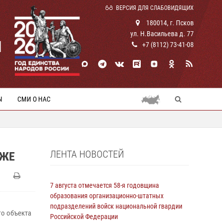
ВЕРСИЯ ДЛЯ СЛАБОВИДЯЩИХ
180014, г. Псков
ул. Н.Васильева д. 77
И
+7 (8112) 73-41-08
Ы
СМИ О НАС
ЛЕНТА НОВОСТЕЙ
АЖЕ
7 августа отмечается 58-я годовщина
образования организационно-штатных
подразделений войск национальной гвардии
о объекта
Российской Федерации