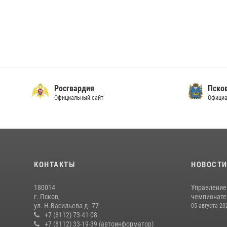
Росгвардия
Пско
Официальный сайт
Официа
КОНТАКТЫ
НОВОСТ
180014
Управление
г. Псков,
чемпионате
ул. Н.Васильева д. 77
05 августа 20
+7 (8112) 73-41-08
+7 (8112) 33-19-39 (автоинформатор)