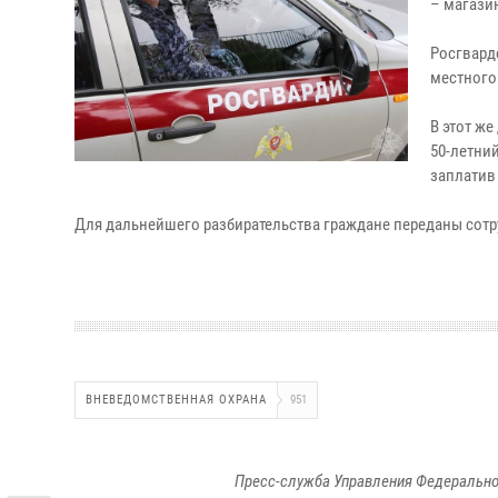
– магази
Росгвард
местного
В этот же
50-летний
заплатив 
Для дальнейшего разбирательства граждане переданы сот
ВНЕВЕДОМСТВЕННАЯ ОХРАНА
951
Пресс-служба Управления Федерально