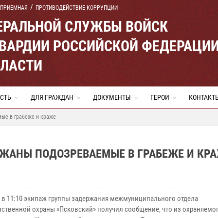
 ПРИЕМНАЯ
ПРОТИВОДЕЙСТВИЕ КОРРУПЦИИ
ЕРАЛЬНОЙ СЛУЖБЫ ВОЙСК
ВАРДИИ РОССИЙСКОЙ ФЕДЕРАЦИ
БЛАСТИ
СТЬ
ДЛЯ ГРАЖДАН
ДОКУМЕНТЫ
ГЕРОИ
КОНТАКТ
ые в грабеже и краже
РЖАНЫ ПОДОЗРЕВАЕМЫЕ В ГРАБЕЖЕ И КР
я в 11:10 экипаж группы задержания межмуниципального отдела
ственной охраны «Псковский» получил сообщение, что из охраняемог