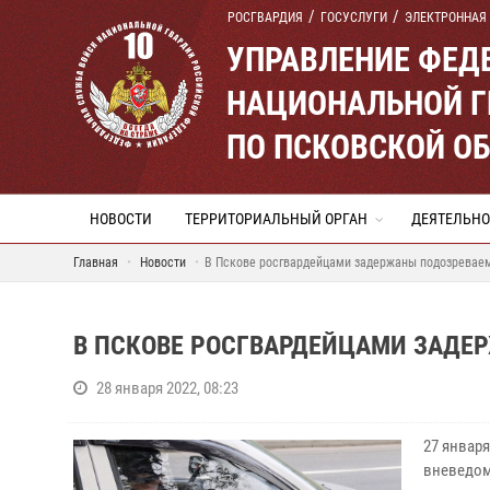
РОСГВАРДИЯ
ГОСУСЛУГИ
ЭЛЕКТРОННАЯ
УПРАВЛЕНИЕ ФЕД
НАЦИОНАЛЬНОЙ Г
ПО ПСКОВСКОЙ О
НОВОСТИ
ТЕРРИТОРИАЛЬНЫЙ ОРГАН
ДЕЯТЕЛЬНО
Главная
Новости
В Пскове росгвардейцами задержаны подозреваем
В ПСКОВЕ РОСГВАРДЕЙЦАМИ ЗАДЕ
28 января 2022, 08:23
27 январ
вневедом