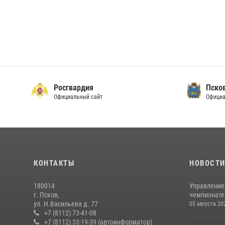
Росгвардия
Пско
Официальный сайт
Официа
КОНТАКТЫ
НОВОСТ
180014
Управление
г. Псков,
чемпионате
ул. Н.Васильева д. 77
05 августа 20
+7 (8112) 73-41-08
+7 (8112) 33-19-39 (автоинформатор)