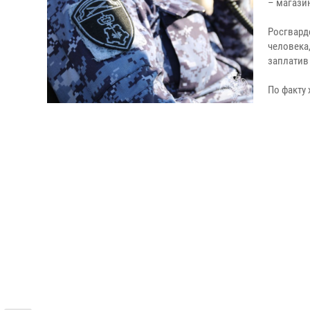
– магазин
Росгвард
человека,
заплатив 
По факту