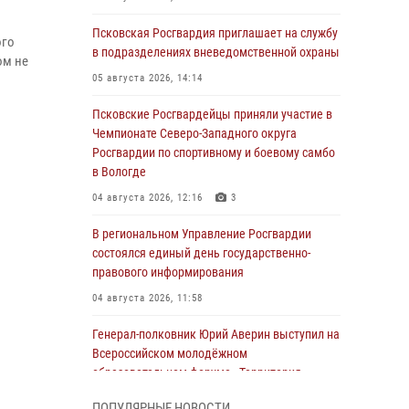
Псковская Росгвардия приглашает на службу
ого
в подразделениях вневедомственной охраны
ом не
05 августа 2026, 14:14
Псковские Росгвардейцы приняли участие в
Чемпионате Северо-Западного округа
Росгвардии по спортивному и боевому самбо
в Вологде
04 августа 2026, 12:16
3
В региональном Управление Росгвардии
состоялся единый день государственно-
правового информирования
04 августа 2026, 11:58
Генерал-полковник Юрий Аверин выступил на
Всероссийском молодёжном
образовательном форуме «Территория
смыслов»
ПОПУЛЯРНЫЕ НОВОСТИ