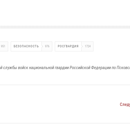
951
БЕЗОПАСНОСТЬ
976
РОСГВАРДИЯ
1724
й службы войск национальной гвардии Российской Федерации по Псковс
След