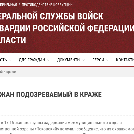
 ПРИЕМНАЯ
ПРОТИВОДЕЙСТВИЕ КОРРУПЦИИ
ЕРАЛЬНОЙ СЛУЖБЫ ВОЙСК
ВАРДИИ РОССИЙСКОЙ ФЕДЕРАЦИ
БЛАСТИ
СТЬ
ДЛЯ ГРАЖДАН
ДОКУМЕНТЫ
ГЕРОИ
КОНТАКТ
ый в краже
РЖАН ПОДОЗРЕВАЕМЫЙ В КРАЖЕ
я в 17:15 экипаж группы задержания межмуниципального отдела
ственной охраны «Псковский» получил сообщение, что из охраняемог