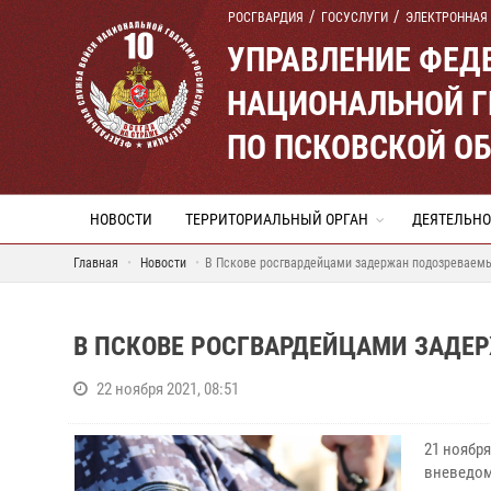
РОСГВАРДИЯ
ГОСУСЛУГИ
ЭЛЕКТРОННАЯ
УПРАВЛЕНИЕ ФЕД
НАЦИОНАЛЬНОЙ Г
ПО ПСКОВСКОЙ О
НОВОСТИ
ТЕРРИТОРИАЛЬНЫЙ ОРГАН
ДЕЯТЕЛЬНО
Главная
Новости
В Пскове росгвардейцами задержан подозреваем
В ПСКОВЕ РОСГВАРДЕЙЦАМИ ЗАДЕ
22 ноября 2021, 08:51
21 ноябр
вневедом