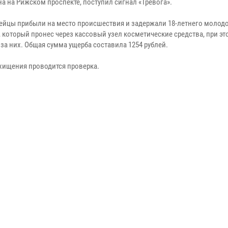
а на Рижском проспекте, поступил сигнал «Тревога».
ейцы прибыли на место происшествия и задержали 18-летнего молод
 который пронес через кассовый узел косметические средства, при эт
за них. Общая сумма ущерба составила 1254 рублей.
 хищения проводится проверка.