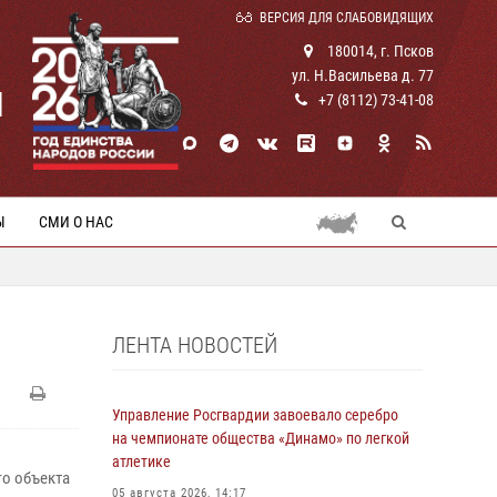
ВЕРСИЯ ДЛЯ СЛАБОВИДЯЩИХ
180014, г. Псков
ул. Н.Васильева д. 77
И
+7 (8112) 73-41-08
Ы
СМИ О НАС
ЛЕНТА НОВОСТЕЙ
Управление Росгвардии завоевало серебро
на чемпионате общества «Динамо» по легкой
атлетике
о объекта
05 августа 2026, 14:17