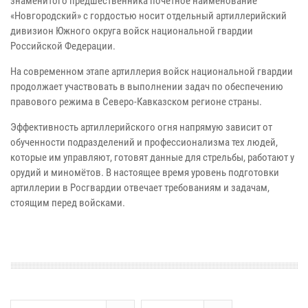
знаменитого предшественника почётное наименование
«Новгородский» с гордостью носит отдельный артиллерийский
дивизион Южного округа войск национальной гвардии
Российской Федерации.
На современном этапе артиллерия войск национальной гвардии
продолжает участвовать в выполнении задач по обеспечению
правового режима в Северо-Кавказском регионе страны.
Эффективность артиллерийского огня напрямую зависит от
обученности подразделений и профессионализма тех людей,
которые им управляют, готовят данные для стрельбы, работают у
орудий и миномётов. В настоящее время уровень подготовки
артиллерии в Росгвардии отвечает требованиям и задачам,
стоящим перед войсками.