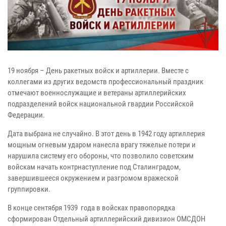
19 ноября – День ракетных войск и артиллерии. Вместе с
коллегами из других ведомств профессиональный праздник
отмечают военнослужащие и ветераны артиллерийских
подразделений войск национальной гвардии Российской
Федерации.
Дата выбрана не случайно. В этот день в 1942 году артиллерия
мощным огневым ударом нанесла врагу тяжелые потери и
нарушила систему его обороны, что позволило советским
войскам начать контрнаступление под Сталинградом,
завершившееся окружением и разгромом вражеской
группировки.
В конце сентября 1939 года в войсках правопорядка
сформирован Отдельный артиллерийский дивизион ОМСДОН