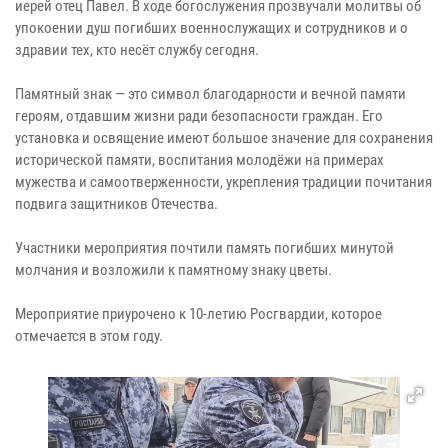
иерей отец Павел. В ходе богослужения прозвучали молитвы об
упокоении душ погибших военнослужащих и сотрудников и о
здравии тех, кто несёт службу сегодня.
Памятный знак — это символ благодарности и вечной памяти
героям, отдавшим жизни ради безопасности граждан. Его
установка и освящение имеют большое значение для сохранения
исторической памяти, воспитания молодёжи на примерах
мужества и самоотверженности, укрепления традиции почитания
подвига защитников Отечества.
Участники мероприятия почтили память погибших минутой
молчания и возложили к памятному знаку цветы.
Мероприятие приурочено к 10-летию Росгвардии, которое
отмечается в этом году.