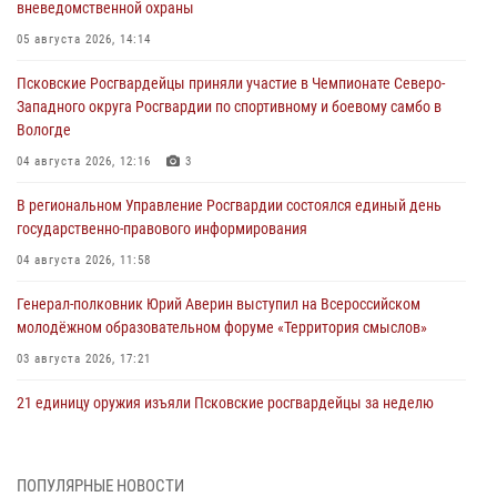
вневедомственной охраны
05 августа 2026, 14:14
Псковские Росгвардейцы приняли участие в Чемпионате Северо-
Западного округа Росгвардии по спортивному и боевому самбо в
Вологде
04 августа 2026, 12:16
3
В региональном Управление Росгвардии состоялся единый день
государственно-правового информирования
04 августа 2026, 11:58
Генерал-полковник Юрий Аверин выступил на Всероссийском
молодёжном образовательном форуме «Территория смыслов»
03 августа 2026, 17:21
21 единицу оружия изъяли Псковские росгвардейцы за неделю
03 августа 2026, 14:10
Росгвардейцы принимают участие в обеспечении общественной
ПОПУЛЯРНЫЕ НОВОСТИ