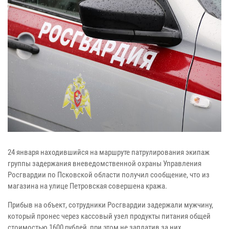
24 января находившийся на маршруте патрулирования экипаж
группы задержания вневедомственной охраны Управления
Росгвардии по Псковской области получил сообщение, что из
магазина на улице Петровская совершена кража.
Прибыв на объект, сотрудники Росгвардии задержали мужчину,
который пронес через кассовый узел продукты питания общей
стоимостью 1600 рублей, при этом не заплатив за них.