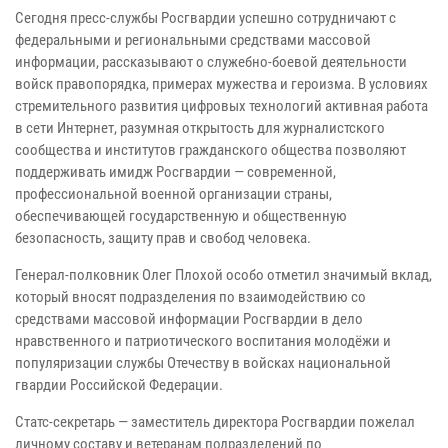
Сегодня пресс-службы Росгвардии успешно сотрудничают с
федеральными и региональными средствами массовой
информации, рассказывают о служебно-боевой деятельности
войск правопорядка, примерах мужества и героизма. В условиях
стремительного развития цифровых технологий активная работа
в сети Интернет, разумная открытость для журналистского
сообщества и институтов гражданского общества позволяют
поддерживать имидж Росгвардии — современной,
профессиональной военной организации страны,
обеспечивающей государственную и общественную
безопасность, защиту прав и свобод человека.
Генерал-полковник Олег Плохой особо отметил значимый вклад,
который вносят подразделения по взаимодействию со
средствами массовой информации Росгвардии в дело
нравственного и патриотического воспитания молодёжи и
популяризации службы Отечеству в войсках национальной
гвардии Российской Федерации.
Статс-секретарь — заместитель директора Росгвардии пожелал
личному составу и ветеранам подразделений по