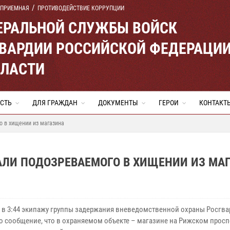
 ПРИЕМНАЯ
ПРОТИВОДЕЙСТВИЕ КОРРУПЦИИ
ЕРАЛЬНОЙ СЛУЖБЫ ВОЙСК
ВАРДИИ РОССИЙСКОЙ ФЕДЕРАЦИ
БЛАСТИ
СТЬ
ДЛЯ ГРАЖДАН
ДОКУМЕНТЫ
ГЕРОИ
КОНТАКТ
о в хищении из магазина
АЛИ ПОДОЗРЕВАЕМОГО В ХИЩЕНИИ ИЗ МА
я в 3:44 экипажу группы задержания вневедомственной охраны Росгв
о сообщение, что в охраняемом объекте – магазине на Рижском просп