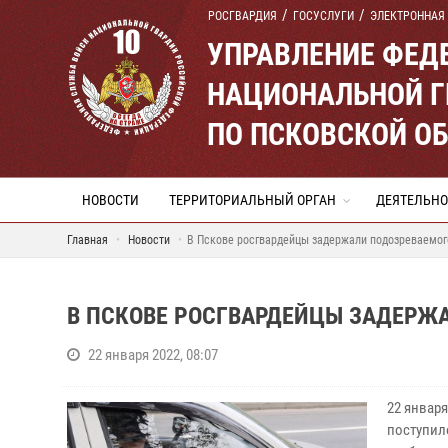
РОСГВАРДИЯ
ГОСУСЛУГИ
ЭЛЕКТРОННАЯ
УПРАВЛЕНИЕ ФЕД
НАЦИОНАЛЬНОЙ Г
ПО ПСКОВСКОЙ О
НОВОСТИ
ТЕРРИТОРИАЛЬНЫЙ ОРГАН
ДЕЯТЕЛЬНО
Главная
Новости
В Пскове росгвардейцы задержали подозреваемог
В ПСКОВЕ РОСГВАРДЕЙЦЫ ЗАДЕРЖ
22 января 2022, 08:07
22 январ
поступил