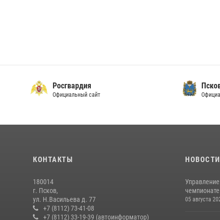
Росгвардия
Пско
Официальный сайт
Официа
КОНТАКТЫ
НОВОСТ
180014
Управление
г. Псков,
чемпионате
ул. Н.Васильева д. 77
05 августа 20
+7 (8112) 73-41-08
+7 (8112) 33-19-39 (автоинформатор)