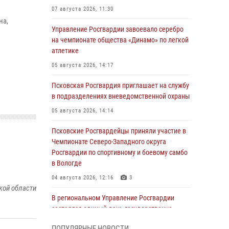
07 августа 2026, 11:30
на,
Управление Росгвардии завоевало серебро
на чемпионате общества «Динамо» по легкой
атлетике
05 августа 2026, 14:17
Псковская Росгвардия приглашает на службу
в подразделениях вневедомственной охраны
05 августа 2026, 14:14
Псковские Росгвардейцы приняли участие в
Чемпионате Северо-Западного округа
Росгвардии по спортивному и боевому самбо
в Вологде
04 августа 2026, 12:16
3
кой области
В региональном Управление Росгвардии
состоялся единый день государственно-
правового информирования
ПОПУЛЯРНЫЕ НОВОСТИ