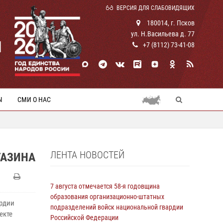
ВЕРСИЯ ДЛЯ СЛАБОВИДЯЩИХ
180014, г. Псков
ул. Н.Васильева д. 77
И
+7 (8112) 73-41-08
Ы
СМИ О НАС
ЛЕНТА НОВОСТЕЙ
ГАЗИНА
7 августа отмечается 58-я годовщина
образования организационно-штатных
ардии
подразделений войск национальной гвардии
екте
Российской Федерации