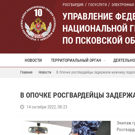
РОСГВАРДИЯ
ГОСУСЛУГИ
ЭЛЕКТРОННАЯ
УПРАВЛЕНИЕ ФЕД
НАЦИОНАЛЬНОЙ Г
ПО ПСКОВСКОЙ О
НОВОСТИ
ТЕРРИТОРИАЛЬНЫЙ ОРГАН
ДЕЯТЕЛЬНО
Главная
Новости
В Опочке росгвардейцы задержали мужчину, подо
В ОПОЧКЕ РОСГВАРДЕЙЦЫ ЗАДЕРЖ
14 октября 2022, 08:23
Экипаж г
Росгвард