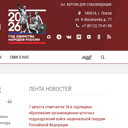
ВЕРСИЯ ДЛЯ СЛАБОВИДЯЩИХ
180014, г. Псков
ул. Н.Васильева д. 77
И
+7 (8112) 73-41-08
Ы
СМИ О НАС
ЛЕНТА НОВОСТЕЙ
Е
7 августа отмечается 58-я годовщина
образования организационно-штатных
раны
подразделений войск национальной гвардии
ипеда.
Российской Федерации