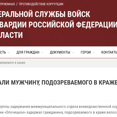
 ПРИЕМНАЯ
ПРОТИВОДЕЙСТВИЕ КОРРУПЦИИ
ЕРАЛЬНОЙ СЛУЖБЫ ВОЙСК
ВАРДИИ РОССИЙСКОЙ ФЕДЕРАЦИ
БЛАСТИ
СТЬ
ДЛЯ ГРАЖДАН
ДОКУМЕНТЫ
ГЕРОИ
КОНТАКТ
зреваемого в краже
АЛИ МУЖЧИНУ, ПОДОЗРЕВАЕМОГО В КРАЖ
руппы задержания межмуниципального отдела вневедомственной ох
ии «Опочецкое» задержал гражданина, подозреваемого в краже велос