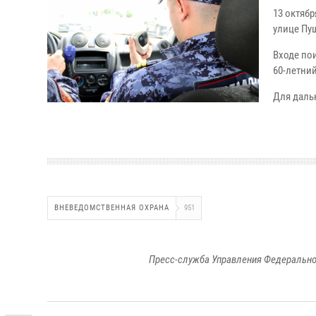
13 октяб
улице Пу
Входе по
60-летни
Для даль
ВНЕВЕДОМСТВЕННАЯ ОХРАНА
951
Пресс-служба Управления Федерально