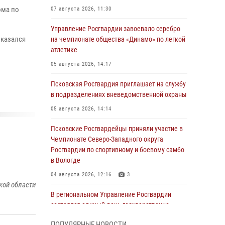
ома по
07 августа 2026, 11:30
Управление Росгвардии завоевало серебро
оказался
на чемпионате общества «Динамо» по легкой
атлетике
05 августа 2026, 14:17
Псковская Росгвардия приглашает на службу
в подразделениях вневедомственной охраны
05 августа 2026, 14:14
Псковские Росгвардейцы приняли участие в
Чемпионате Северо-Западного округа
Росгвардии по спортивному и боевому самбо
в Вологде
04 августа 2026, 12:16
3
кой области
В региональном Управление Росгвардии
состоялся единый день государственно-
правового информирования
ПОПУЛЯРНЫЕ НОВОСТИ