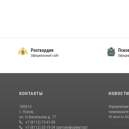
Росгвардия
Пско
Официальный сайт
Официа
КОНТАКТЫ
НОВОСТ
180014
Управление
г. Псков,
чемпионате
ул. Н.Васильева д. 77
05 августа 20
+7 (8112) 73-41-08
+7 (8112) 33-19-39 (автоинформатор)