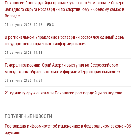
Псковские Росгвардейцы приняли участие в Чемпионате Северо-
Западного округа Росгвардии по спортивному и боевому самбо в
Вологде
04 августа 2026, 12:16
3
В региональном Управление Росгвардии состоялся единый день
государственно-правового информирования
04 августа 2026, 11:58
Генерал-полковник Юрий Аверин выступил на Всероссийском
молодёжном образовательном форуме «Территория смыслов»
03 августа 2026, 17:21
21 единицу оружия изъяли Псковские росгвардейцы за неделю
03 августа 2026, 14:10
Росгвардейцы принимают участие в обеспечении общественной
ПОПУЛЯРНЫЕ НОВОСТИ
безопасности во время празднования Дня ВДВ
Росгвардия информирует об изменениях в Федеральном законе «Об
02 августа 2026, 13:28
оружии»