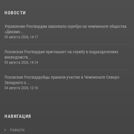
сутки пресекли в областном центре серию краж
22 июля 2026, 10:19
НОВОСТИ
Управление Росгвардии завоевало серебро на чемпионате общества
«Динамо...
05 августа 2026, 14:17
Псковская Росгвардия приглашает на службу в подразделениях
вневедомств...
05 августа 2026, 14:14
Псковские Росгвардейцы приняли участие в Чемпионате Северо-
Западного о...
04 августа 2026, 12:16
НАВИГАЦИЯ
Новости