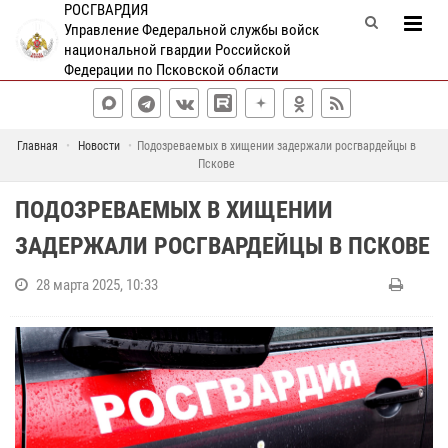
РОСГВАРДИЯ
Управление Федеральной службы войск
национальной гвардии Российской
Федерации по Псковской области
Главная
Новости
Подозреваемых в хищении задержали росгвардейцы в
Пскове
ПОДОЗРЕВАЕМЫХ В ХИЩЕНИИ
ЗАДЕРЖАЛИ РОСГВАРДЕЙЦЫ В ПСКОВЕ
28 марта 2025, 10:33