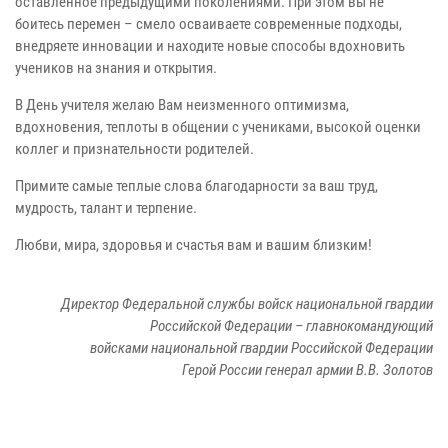
оставленное предыдущими поколениями. При этом вы не
боитесь перемен – смело осваиваете современные подходы,
внедряете инновации и находите новые способы вдохновить
учеников на знания и открытия.
В День учителя желаю Вам неизменного оптимизма,
вдохновения, теплоты в общении с учениками, высокой оценки
коллег и признательности родителей.
Примите самые теплые слова благодарности за ваш труд,
мудрость, талант и терпение.
Любви, мира, здоровья и счастья вам и вашим близким!
Директор Федеральной службы войск национальной гвардии
Российской Федерации – главнокомандующий
войсками национальной гвардии Российской Федерации
Герой России генерал армии В.В. Золотов