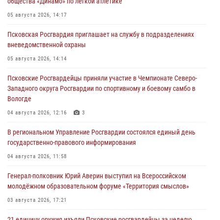
общества «Динамо» по легкой атлетике
05 августа 2026, 14:17
Псковская Росгвардия приглашает на службу в подразделениях
вневедомственной охраны
05 августа 2026, 14:14
Псковские Росгвардейцы приняли участие в Чемпионате Северо-
Западного округа Росгвардии по спортивному и боевому самбо в
Вологде
04 августа 2026, 12:16
3
В региональном Управление Росгвардии состоялся единый день
государственно-правового информирования
04 августа 2026, 11:58
Генерал-полковник Юрий Аверин выступил на Всероссийском
молодёжном образовательном форуме «Территория смыслов»
03 августа 2026, 17:21
21 единицу оружия изъяли Псковские росгвардейцы за неделю