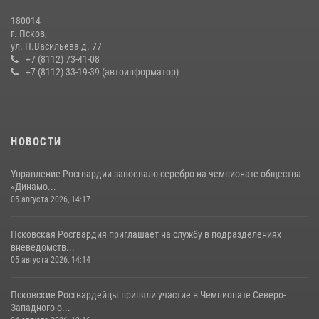
180014
г. Псков,
ул. Н.Васильева д. 77
+7 (8112) 73-41-08
+7 (8112) 33-19-39 (автоинформатор)
НОВОСТИ
Управление Росгвардии завоевало серебро на чемпионате общества
«Динамо...
05 августа 2026, 14:17
Псковская Росгвардия приглашает на службу в подразделениях
вневедомств...
05 августа 2026, 14:14
Псковские Росгвардейцы приняли участие в Чемпионате Северо-
Западного о...