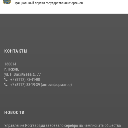
Официальный портал государственных органов
КОНТАКТЫ
180014
г. Псков,
ул. Н.Васильева д. 77
+7 (8112) 73-41-08
+7 (8112) 33-19-39 (автоинформатор)
НОВОСТИ
Управление Росгвардии завоевало серебро на чемпионате общества