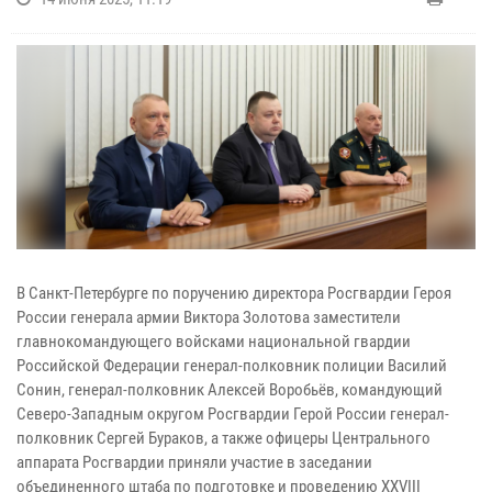
В Санкт-Петербурге по поручению директора Росгвардии Героя
России генерала армии Виктора Золотова заместители
главнокомандующего войсками национальной гвардии
Российской Федерации генерал-полковник полиции Василий
Сонин, генерал-полковник Алексей Воробьёв, командующий
Северо-Западным округом Росгвардии Герой России генерал-
полковник Сергей Бураков, а также офицеры Центрального
аппарата Росгвардии приняли участие в заседании
объединенного штаба по подготовке и проведению XXVIII