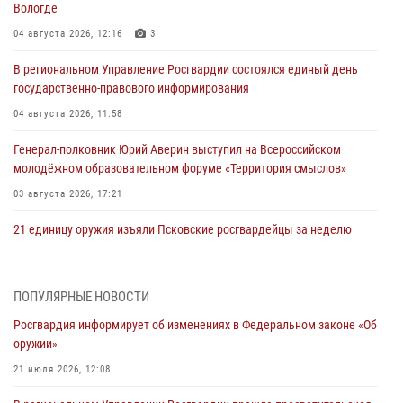
Вологде
04 августа 2026, 12:16
3
В региональном Управление Росгвардии состоялся единый день
государственно-правового информирования
04 августа 2026, 11:58
Генерал-полковник Юрий Аверин выступил на Всероссийском
молодёжном образовательном форуме «Территория смыслов»
03 августа 2026, 17:21
21 единицу оружия изъяли Псковские росгвардейцы за неделю
03 августа 2026, 14:10
Росгвардейцы принимают участие в обеспечении общественной
ПОПУЛЯРНЫЕ НОВОСТИ
безопасности во время празднования Дня ВДВ
Росгвардия информирует об изменениях в Федеральном законе «Об
02 августа 2026, 13:28
оружии»
За минувшие сутки Псковские росгвардейцы выезжали два раза на
21 июля 2026, 12:08
улицу Труда