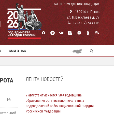
ВЕРСИЯ ДЛЯ СЛАБОВИДЯЩИХ
180014, г. Псков
ул. Н.Васильева д. 77
И
+7 (8112) 73-41-08
Ы
СМИ О НАС
ЛЕНТА НОВОСТЕЙ
РОТА
7 августа отмечается 58-я годовщина
образования организационно-штатных
подразделений войск национальной гвардии
Российской Федерации
ешительной