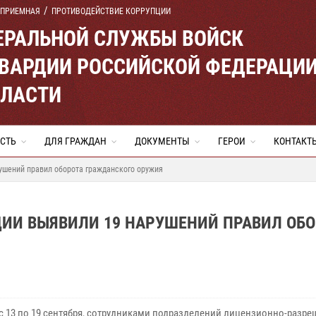
 ПРИЕМНАЯ
ПРОТИВОДЕЙСТВИЕ КОРРУПЦИИ
ЕРАЛЬНОЙ СЛУЖБЫ ВОЙСК
ВАРДИИ РОССИЙСКОЙ ФЕДЕРАЦИ
БЛАСТИ
СТЬ
ДЛЯ ГРАЖДАН
ДОКУМЕНТЫ
ГЕРОИ
КОНТАКТ
ушений правил оборота гражданского оружия
ДИИ ВЫЯВИЛИ 19 НАРУШЕНИЙ ПРАВИЛ ОБО
 с 13 по 19 сентября, сотрудниками подразделений лицензионно-разр