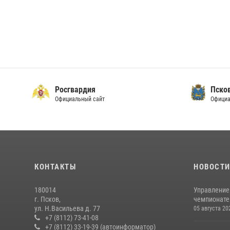
Росгвардия
Пско
Официальный сайт
Официа
КОНТАКТЫ
НОВОСТ
180014
Управление
г. Псков,
чемпионате
ул. Н.Васильева д. 77
05 августа 20
+7 (8112) 73-41-08
+7 (8112) 33-19-39 (автоинформатор)