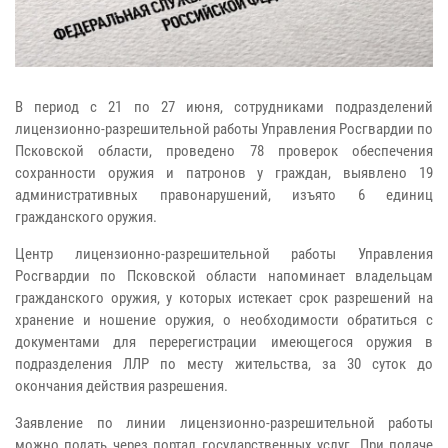
В период с 21 по 27 июня, сотрудниками подразделений
лицензионно-разрешительной работы Управления Росгвардии по
Псковской области, проведено 78 проверок обеспечения
сохранности оружия и патронов у граждан, выявлено 19
административных правонарушений, изъято 6 единиц
гражданского оружия.
Центр лицензионно-разрешительной работы Управления
Росгвардии по Псковской области напоминает владельцам
гражданского оружия, у которых истекает срок разрешений на
хранение и ношение оружия, о необходимости обратиться с
документами для перерегистрации имеющегося оружия в
подразделения ЛЛР по месту жительства, за 30 суток до
окончания действия разрешения.
Заявление по линии лицензионно-разрешительной работы
можно подать через портал государственных услуг. При подаче