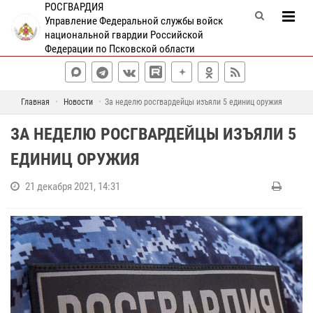
РОСГВАРДИЯ
Управление Федеральной службы войск
национальной гвардии Российской
Федерации по Псковской области
Главная
Новости
За неделю росгвардейцы изъяли 5 единиц оружия
ЗА НЕДЕЛЮ РОСГВАРДЕЙЦЫ ИЗЪЯЛИ 5
ЕДИНИЦ ОРУЖИЯ
21 декабря 2021, 14:31
С
1
3
п
о
1
9