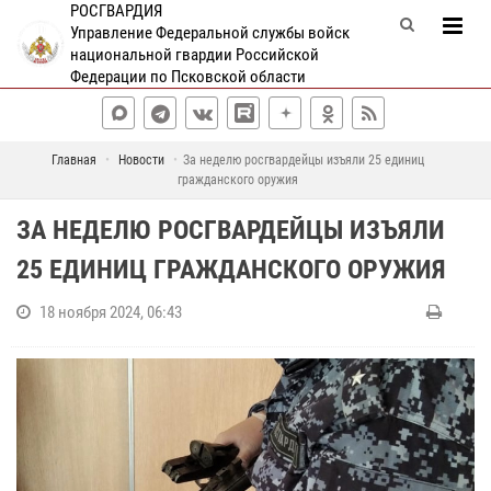
РОСГВАРДИЯ
Управление Федеральной службы войск
национальной гвардии Российской
Федерации по Псковской области
Главная
Новости
За неделю росгвардейцы изъяли 25 единиц
гражданского оружия
ЗА НЕДЕЛЮ РОСГВАРДЕЙЦЫ ИЗЪЯЛИ
25 ЕДИНИЦ ГРАЖДАНСКОГО ОРУЖИЯ
18 ноября 2024, 06:43