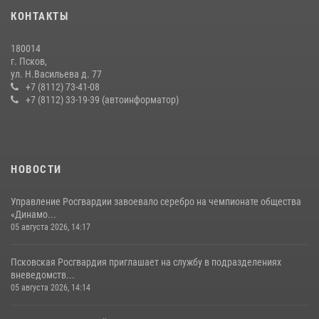
сотрудников вневедомственной охраны Росгвардии, Псковские
КОНТАКТЫ
Росгвардейцы одержали победу
30 июля 2026, 05:10
3
180014
г. Псков,
Сотрудники вневедомственной охраны Росгвардии за минувшие
ул. Н.Васильева д. 77
сутки пресекли в областном центре серию краж
+7 (8112) 73-41-08
+7 (8112) 33-19-39 (автоинформатор)
22 июля 2026, 10:19
Сотрудники вневедомственной охраны Росгвардии пресекли
хищение в магазине в Пскове
16 июля 2026, 10:24
НОВОСТИ
Управление Росгвардии завоевало серебро на чемпионате общества
«Динамо...
05 августа 2026, 14:17
Псковская Росгвардия приглашает на службу в подразделениях
вневедомств...
05 августа 2026, 14:14