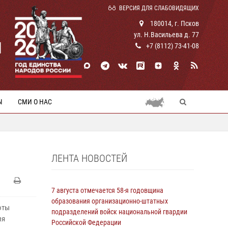
ВЕРСИЯ ДЛЯ СЛАБОВИДЯЩИХ
180014, г. Псков
ул. Н.Васильева д. 77
И
+7 (8112) 73-41-08
Ы
СМИ О НАС
ЛЕНТА НОВОСТЕЙ
7 августа отмечается 58-я годовщина
образования организационно-штатных
оты
подразделений войск национальной гвардии
ия
Российской Федерации