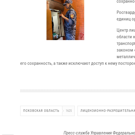
сохранно
Росгвард
единиц о
Центр ли
области 
транспор
законом 
металлич
его сохранность, а также исключают доступ к нему посторо
ПСКОВСКАЯ ОБЛАСТЬ
1625
ЛИЦЕНЗИОННО-РАЗРЕШИТЕЛЬНА
Пресс-служба Управления Федерально