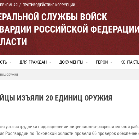
 ПРИЕМНАЯ
ПРОТИВОДЕЙСТВИЕ КОРРУПЦИИ
ЕРАЛЬНОЙ СЛУЖБЫ ВОЙСК
ВАРДИИ РОССИЙСКОЙ ФЕДЕРАЦИ
БЛАСТИ
СТЬ
ДЛЯ ГРАЖДАН
ДОКУМЕНТЫ
ГЕРОИ
КОНТАКТ
иниц оружия
ЕЙЦЫ ИЗЪЯЛИ 20 ЕДИНИЦ ОРУЖИЯ
0 августа сотрудники подразделений лицензионно-разрешительной раб
ия Росгвардии по Псковской области провели 66 проверок обеспечен