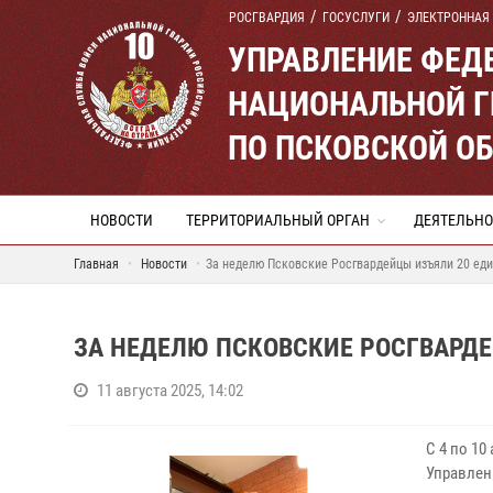
РОСГВАРДИЯ
ГОСУСЛУГИ
ЭЛЕКТРОННАЯ
УПРАВЛЕНИЕ ФЕД
НАЦИОНАЛЬНОЙ Г
ПО ПСКОВСКОЙ О
НОВОСТИ
ТЕРРИТОРИАЛЬНЫЙ ОРГАН
ДЕЯТЕЛЬНО
Главная
Новости
За неделю Псковские Росгвардейцы изъяли 20 ед
ЗА НЕДЕЛЮ ПСКОВСКИЕ РОСГВАРД
11 августа 2025, 14:02
С 4 по 1
Управлен