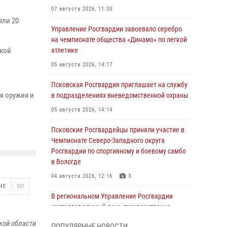
07 августа 2026, 11:30
яли 20
Управление Росгвардии завоевало серебро
на чемпионате общества «Динамо» по легкой
ской
атлетике
05 августа 2026, 14:17
Псковская Росгвардия приглашает на службу
я оружия и
в подразделениях вневедомственной охраны
05 августа 2026, 14:14
Псковские Росгвардейцы приняли участие в
Чемпионате Северо-Западного округа
Росгвардии по спортивному и боевому самбо
в Вологде
04 августа 2026, 12:16
3
ИЕ
531
В региональном Управление Росгвардии
состоялся единый день государственно-
правового информирования
кой области
ПОПУЛЯРНЫЕ НОВОСТИ