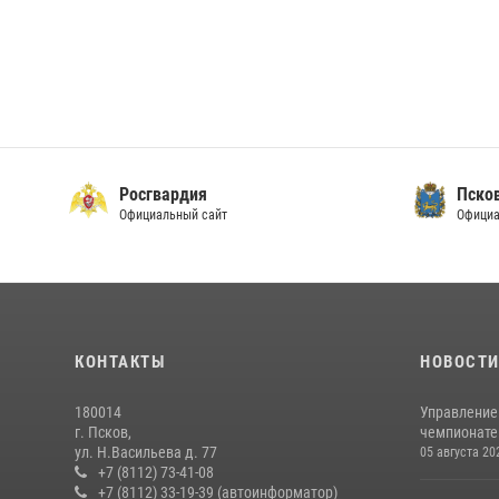
Росгвардия
Пско
Официальный сайт
Официа
КОНТАКТЫ
НОВОСТ
180014
Управление
г. Псков,
чемпионате
ул. Н.Васильева д. 77
05 августа 20
+7 (8112) 73-41-08
+7 (8112) 33-19-39 (автоинформатор)