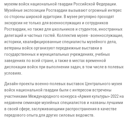
музеям войск национальной гвардии Российской Федерации.
Музейные экспозиции Росгвардии вызывают огромный интерес
со стороны широкой аудитории. В музее регулярно проходят
экскурсии не только для военнослужащих и сотрудников
Росгвардии, но также для школьников и студентов, иностранных
делегаций и частных гостей. Коллектив музея - военнослужащие,
историки, квалифицированные специалисты музейного дела,
ветераны войск организуют передвижные выставки в
государственных и муниципальных учреждениях, учебных
заведениях по всей стране, а также в местах временной
дислокации войск при выполнении задач, в том числе в полевых
условиях.
Дизайн-проекты военно-полевых выставок Центрального музея
войск национальной гвардии были с интересом встречены
участниками Международного конкурса «Армия культуры»-2022 на
недавнем семинаре музейных специалистов и названы лучшими
в своей сфере, заслуживающими распространения в качестве
передового опыта для других силовых ведомств.