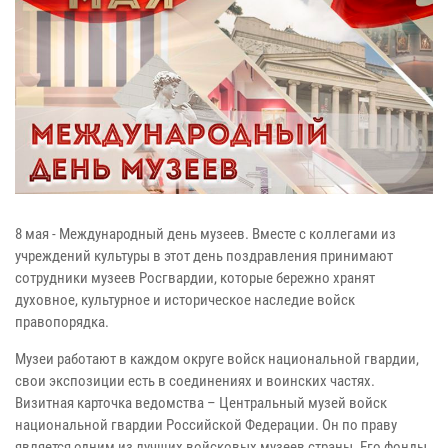
8 мая - Международный день музеев. Вместе с коллегами из
учреждений культуры в этот день поздравления принимают
сотрудники музеев Росгвардии, которые бережно хранят
духовное, культурное и историческое наследие войск
правопорядка.
Музеи работают в каждом округе войск национальной гвардии,
свои экспозиции есть в соединениях и воинских частях.
Визитная карточка ведомства – Центральный музей войск
национальной гвардии Российской Федерации. Он по праву
является одним из лучших войсковых музеев страны. Его фонды