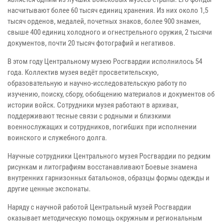
насчитывают более 60 тысяч единиц хранения. Из них около 1,5
тысяч орденов, медалей, почетных знаков, более 900 знамен,
свыше 400 единиц холодного и огнестрельного оружия, 2 тысячи
документов, почти 20 тысяч фотографий и негативов.
В этом году Центральному музею Росгвардии исполнилось 54
года. Коллектив музея ведёт просветительскую,
образовательную и научно-исследовательскую работу по
изучению, поиску, сбору, обобщению материалов и документов об
истории войск. Сотрудники музея работают в архивах,
поддерживают тесные связи с родными и близкими
военнослужащих и сотрудников, погибших при исполнении
воинского и служебного долга.
Научные сотрудники Центрального музея Росгвардии по редким
рисункам и литографиям восстанавливают Боевые знамена
внутренних гарнизонных батальонов, образцы формы одежды и
другие ценные экспонаты.
Наряду с научной работой Центральный музей Росгвардии
оказывает методическую помощь окружным и региональным