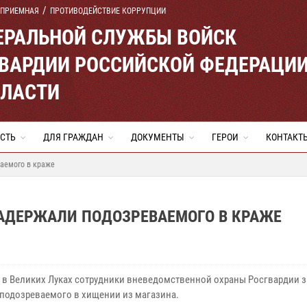
 ПРИЕМНАЯ
ПРОТИВОДЕЙСТВИЕ КОРРУПЦИИ
ЕРАЛЬНОЙ СЛУЖБЫ ВОЙСК
ВАРДИИ РОССИЙСКОЙ ФЕДЕРАЦИ
БЛАСТИ
СТЬ
ДЛЯ ГРАЖДАН
ДОКУМЕНТЫ
ГЕРОИ
КОНТАКТ
аемого в краже
АДЕРЖАЛИ ПОДОЗРЕВАЕМОГО В КРАЖЕ
я в Великих Луках сотрудники вневедомственной охраны Росгвардии 
 подозреваемого в хищении из магазина.