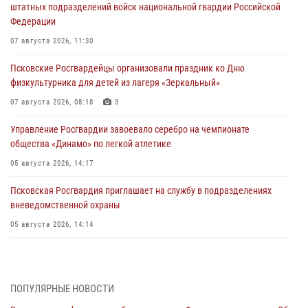
штатных подразделений войск национальной гвардии Российской
Федерации
07 августа 2026, 11:30
Псковские Росгвардейцы организовали праздник ко Дню
физкультурника для детей из лагеря «Зеркальный»
07 августа 2026, 08:18
3
Управление Росгвардии завоевало серебро на чемпионате
общества «Динамо» по легкой атлетике
05 августа 2026, 14:17
Псковская Росгвардия приглашает на службу в подразделениях
вневедомственной охраны
05 августа 2026, 14:14
Псковские Росгвардейцы приняли участие в Чемпионате Северо-
Западного округа Росгвардии по спортивному и боевому самбо в
Вологде
ПОПУЛЯРНЫЕ НОВОСТИ
04 августа 2026, 12:16
3