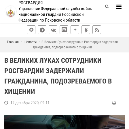
РОСГВАРДИЯ
Управление Федеральной службы войск
национальной гвардии Российской
Федерации по Псковской области
Главная
Новости
В Великих Луках сотрудники Росгвардии задержали
гражданина, подозреваемого в хищении
В ВЕЛИКИХ ЛУКАХ СОТРУДНИКИ
РОСГВАРДИИ ЗАДЕРЖАЛИ
ГРАЖДАНИНА, ПОДОЗРЕВАЕМОГО В
ХИЩЕНИИ
12 декабря 2020, 09:11