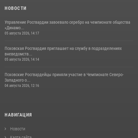
23 июля 2026, 13:19
НОВОСТИ
Управление Росгвардии завоевало серебро на чемпионате общества
«Динамо...
05 августа 2026, 14:17
Псковская Росгвардия приглашает на службу в подразделениях
вневедомств...
05 августа 2026, 14:14
Псковские Росгвардейцы приняли участие в Чемпионате Северо-
Западного о...
04 августа 2026, 12:16
НАВИГАЦИЯ
Новости
Карта сайта