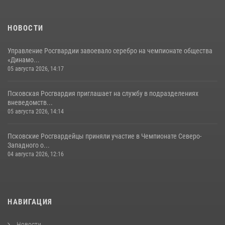
летнем лагере
23 июля 2026, 13:19
НОВОСТИ
Управление Росгвардии завоевало серебро на чемпионате общества
«Динамо...
05 августа 2026, 14:17
Псковская Росгвардия приглашает на службу в подразделениях
вневедомств...
05 августа 2026, 14:14
Псковские Росгвардейцы приняли участие в Чемпионате Северо-
Западного о...
04 августа 2026, 12:16
НАВИГАЦИЯ
Новости