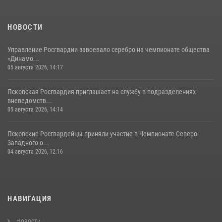
хищение в магазине в Пскове
16 июля 2026, 10:24
НОВОСТИ
Управление Росгвардии завоевало серебро на чемпионате общества
«Динамо...
05 августа 2026, 14:17
Псковская Росгвардия приглашает на службу в подразделениях
вневедомств...
05 августа 2026, 14:14
Псковские Росгвардейцы приняли участие в Чемпионате Северо-
Западного о...
04 августа 2026, 12:16
НАВИГАЦИЯ
Новости