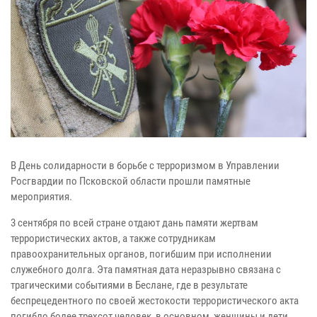
В День солидарности в борьбе с терроризмом в Управлении
Росгвардии по Псковской области прошли памятные
мероприятия.
3 сентября по всей стране отдают дань памяти жертвам
террористических актов, а также сотрудникам
правоохранительных органов, погибшим при исполнении
служебного долга. Эта памятная дата неразрывно связана с
трагическими событиями в Беслане, где в результате
беспрецедентного по своей жестокости террористического акта
погибло более трехсот человек, в основном, женщины и дети.