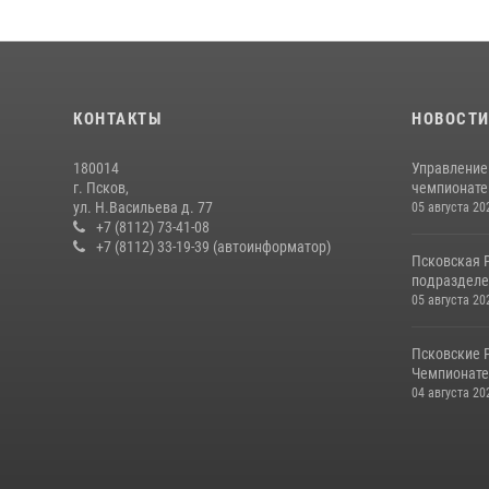
КОНТАКТЫ
НОВОСТ
180014
Управление
г. Псков,
чемпионате
ул. Н.Васильева д. 77
05 августа 20
+7 (8112) 73-41-08
+7 (8112) 33-19-39 (автоинформатор)
Псковская 
подразделе
05 августа 20
Псковские 
Чемпионате 
04 августа 20