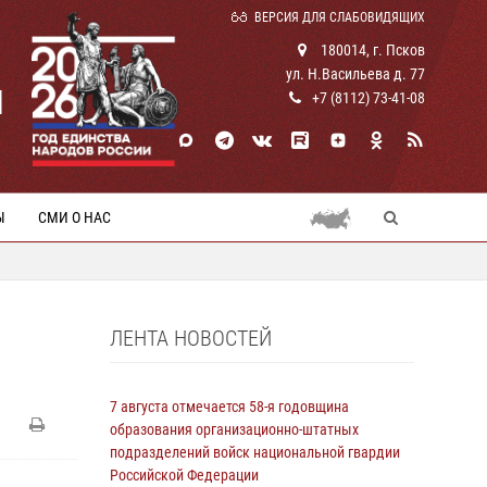
ВЕРСИЯ ДЛЯ СЛАБОВИДЯЩИХ
180014, г. Псков
ул. Н.Васильева д. 77
И
+7 (8112) 73-41-08
Ы
СМИ О НАС
ЛЕНТА НОВОСТЕЙ
7 августа отмечается 58-я годовщина
образования организационно-штатных
подразделений войск национальной гвардии
Российской Федерации