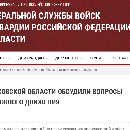
 ПРИЕМНАЯ
ПРОТИВОДЕЙСТВИЕ КОРРУПЦИИ
ЕРАЛЬНОЙ СЛУЖБЫ ВОЙСК
ВАРДИИ РОССИЙСКОЙ ФЕДЕРАЦИ
БЛАСТИ
СТЬ
ДЛЯ ГРАЖДАН
ДОКУМЕНТЫ
ГЕРОИ
КОНТАКТ
обсудили вопросы обеспечения безопасности дорожного движения
СКОВСКОЙ ОБЛАСТИ ОБСУДИЛИ ВОПРОСЫ
РОЖНОГО ДВИЖЕНИЯ
 комплекса мероприятий по предупреждению происшествий в сфере