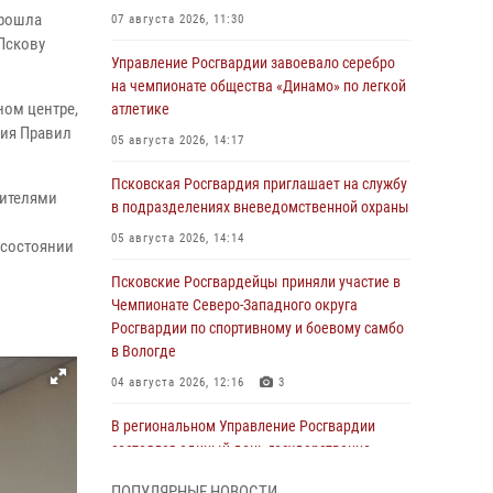
прошла
07 августа 2026, 11:30
Пскову
Управление Росгвардии завоевало серебро
на чемпионате общества «Динамо» по легкой
ном центре,
атлетике
ния Правил
05 августа 2026, 14:17
Псковская Росгвардия приглашает на службу
дителями
в подразделениях вневедомственной охраны
05 августа 2026, 14:14
 состоянии
Псковские Росгвардейцы приняли участие в
Чемпионате Северо-Западного округа
Росгвардии по спортивному и боевому самбо
в Вологде
04 августа 2026, 12:16
3
В региональном Управление Росгвардии
состоялся единый день государственно-
правового информирования
ПОПУЛЯРНЫЕ НОВОСТИ