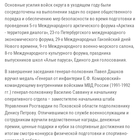
Основные усилия войск округа в уходящем году были
сосредоточены на выполнении задач по охране общественного
порядка и обеспечению мер безопасности во время подготовки и
проведения 5-го Международного арктического форума «Арктика
- территория диалога», 23-го Петербургского международного
экономического форума, 29-х Международных Ганзейский дней
Нового времени, 9-го Международного военно-морского салона,
8-го Международного культурного форума, праздника
выпускников школ «Алые паруса», Единого дня голосования.
В завершение заседания генерал-полковник Павел Дашков
вручил медаль «Генерал от инфантерии Е.Ф. Комаровский»
командующему внутренними войсками МВД России (1991-1992
гг.) генерал-полковнику Василию Саввину и начальнику
оперативного отдела – заместителю начальника штаба
Управления Росгвардии по Псковской области подполковнику
Денису Петрову. Отличившимся по службе военнослужащим и
сотрудникам вручили ведомственные награды, денежные
премии, ценные подарки и кубки за спортивные достижения по
итогам смотра-конкурса физической подготовки и спортивно-