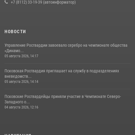
+7 (8112) 33-19-39 (автоинформатор)
16 июля 2026, 10:24
Сотрудники вневедомственной охраны Росгвардии за минувшие
сутки пресекли в областном центре серию краж
22 июля 2026, 10:19
НОВОСТИ
Управление Росгвардии завоевало серебро на чемпионате общества
«Динамо...
05 августа 2026, 14:17
Псковская Росгвардия приглашает на службу в подразделениях
вневедомств...
05 августа 2026, 14:14
Псковские Росгвардейцы приняли участие в Чемпионате Северо-
Западного о...
04 августа 2026, 12:16