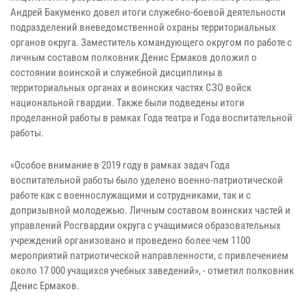
Андрей Бакуменко довел итоги служебно-боевой деятельности
подразделений вневедомственной охраны территориальных
органов округа. Заместитель командующего округом по работе с
личным составом полковник Денис Ермаков доложил о
состоянии воинской и служебной дисциплины в
территориальных органах и воинских частях СЗО войск
национальной гвардии. Также были подведены итоги
проделанной работы в рамках Года театра и Года воспитательной
работы.
«Особое внимание в 2019 году в рамках задач Года
воспитательной работы было уделено военно-патриотической
работе как с военнослужащими и сотрудниками, так и с
допризывной молодежью. Личным составом воинских частей и
управлений Росгвардии округа с учащимися образовательных
учреждений организовано и проведено более чем 1100
мероприятий патриотической направленности, с привлечением
около 17 000 учащихся учебных заведений», - отметил полковник
Денис Ермаков.