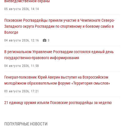
вневедомственной охраны
05 августа 2026, 14:14
Псковские Росгвардейцы приняли участие в Чемпионате Северо-
Западного округа Росгвардии по спортивному и боевому самбо в
Вологде
04 августа 2026, 12:16
3
В региональном Управление Росгвардии состоялся единый день
государственно-правового информирования
04 августа 2026, 11:58
Генерал-полковник Юрий Аверин выступил на Всероссийском
молодёжном образовательном форуме «Территория смыслов»
03 августа 2026, 17:21
21 единицу оружия изъяли Псковские росгвардейцы за неделю
03 августа 2026, 14:10
Росгвардейцы принимают участие в обеспечении общественной
ПОПУЛЯРНЫЕ НОВОСТИ
безопасности во время празднования Дня ВДВ