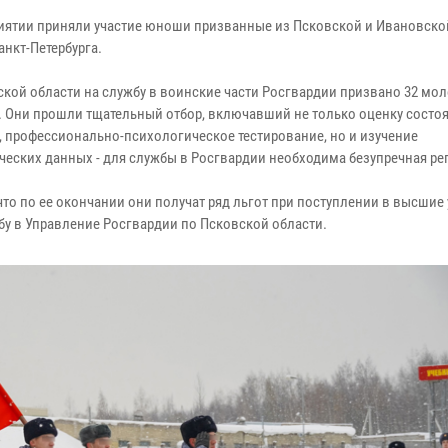
иятии приняли участие юноши призванные из Псковской и Ивановской
анкт-Петербурга.
ской области на службу в воинские части Росгвардии призвано 32 мо
. Они прошли тщательный отбор, включавший не только оценку состо
, профессионально-психологическое тестирование, но и изучение
ческих данных - для службы в Росгвардии необходима безупречная ре
то по ее окончании они получат ряд льгот при поступлении в высшие
бу в Управление Росгвардии по Псковской области.