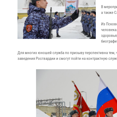
В меропр
а также С
Из Псков
человека
здоровья
биографи
Для многих юношей служба по призыву перспективна тем, ч
заведения Росгвардии и смогут пойти на контрактную служ