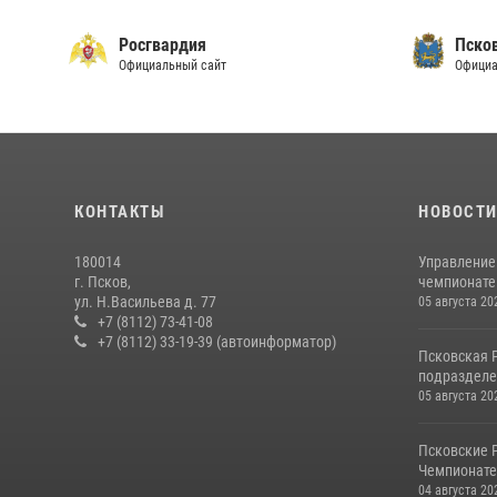
Росгвардия
Пско
Официальный сайт
Официа
КОНТАКТЫ
НОВОСТ
180014
Управление
г. Псков,
чемпионате
ул. Н.Васильева д. 77
05 августа 20
+7 (8112) 73-41-08
+7 (8112) 33-19-39 (автоинформатор)
Псковская 
подразделе
05 августа 20
Псковские 
Чемпионате 
04 августа 20