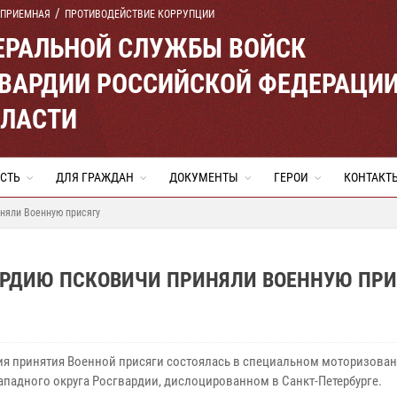
 ПРИЕМНАЯ
ПРОТИВОДЕЙСТВИЕ КОРРУПЦИИ
ЕРАЛЬНОЙ СЛУЖБЫ ВОЙСК
ВАРДИИ РОССИЙСКОЙ ФЕДЕРАЦИ
БЛАСТИ
СТЬ
ДЛЯ ГРАЖДАН
ДОКУМЕНТЫ
ГЕРОИ
КОНТАКТ
няли Военную присягу
АРДИЮ ПСКОВИЧИ ПРИНЯЛИ ВОЕННУЮ ПРИ
я принятия Военной присяги состоялась в специальном моторизова
ападного округа Росгвардии, дислоцированном в Санкт-Петербурге.