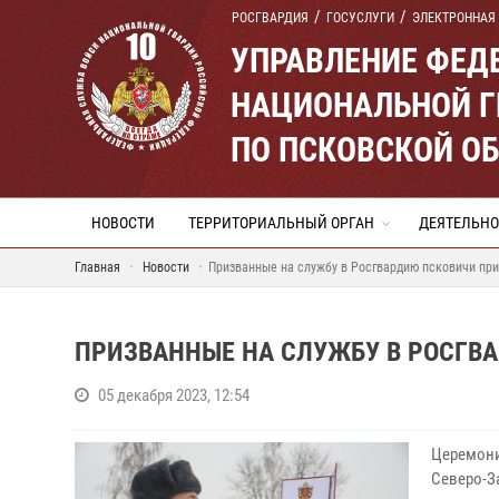
РОСГВАРДИЯ
ГОСУСЛУГИ
ЭЛЕКТРОННАЯ
УПРАВЛЕНИЕ ФЕД
НАЦИОНАЛЬНОЙ Г
ПО ПСКОВСКОЙ О
НОВОСТИ
ТЕРРИТОРИАЛЬНЫЙ ОРГАН
ДЕЯТЕЛЬНО
Главная
Новости
Призванные на службу в Росгвардию псковичи при
ПРИЗВАННЫЕ НА СЛУЖБУ В РОСГВ
05 декабря 2023, 12:54
Церемони
Северо-З