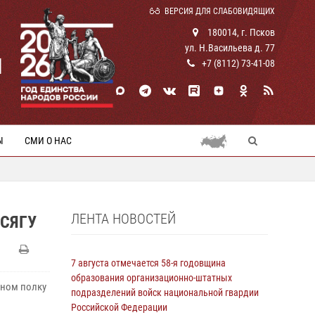
ВЕРСИЯ ДЛЯ СЛАБОВИДЯЩИХ
180014, г. Псков
ул. Н.Васильева д. 77
И
+7 (8112) 73-41-08
Ы
СМИ О НАС
ЛЕНТА НОВОСТЕЙ
СЯГУ
7 августа отмечается 58-я годовщина
образования организационно-штатных
нном полку
подразделений войск национальной гвардии
Российской Федерации