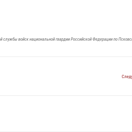
й службы войск национальной гвардии Российской Федерации по Псковс
След