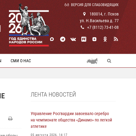
ВЕРСИЯ ДЛЯ СЛАБОВИДЯЩИХ
180014, г. Псков
ул. Н.Васильева д. 77
И
+7 (8112) 73-41-08
Ы
СМИ О НАС
ЛЕНТА НОВОСТЕЙ
ИЕ
Управление Росгвардии завоевало серебро
на чемпионате общества «Динамо» по легкой
атлетике
кие сборы
05 августа 2026, 14:17