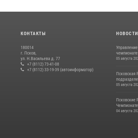
КОНТАКТЫ
НОВОСТ
180014
Управление
г. Псков,
чемпионате
ул. Н.Васильева д. 77
05 августа 20
+7 (8112) 73-41-08
+7 (8112) 33-19-39 (автоинформатор)
Псковская 
подразделе
05 августа 20
Псковские 
Чемпионате 
04 августа 20