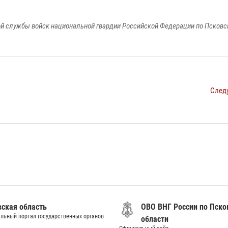
й службы войск национальной гвардии Российской Федерации по Псковс
След
вская область
ОВО ВНГ России по Пско
льный портал государственных органов
области