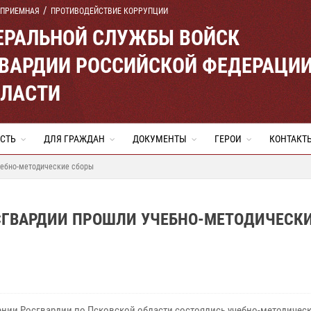
 ПРИЕМНАЯ
ПРОТИВОДЕЙСТВИЕ КОРРУПЦИИ
ЕРАЛЬНОЙ СЛУЖБЫ ВОЙСК
ВАРДИИ РОССИЙСКОЙ ФЕДЕРАЦИ
БЛАСТИ
СТЬ
ДЛЯ ГРАЖДАН
ДОКУМЕНТЫ
ГЕРОИ
КОНТАКТ
чебно-методические сборы
СГВАРДИИ ПРОШЛИ УЧЕБНО-МЕТОДИЧЕСК
ении Росгвардии по Псковской области состоялись учебно-методичес