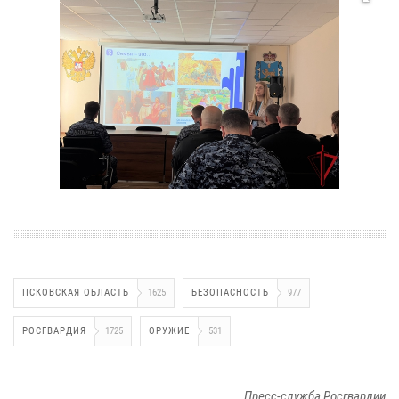
ПСКОВСКАЯ ОБЛАСТЬ
1625
БЕЗОПАСНОСТЬ
977
РОСГВАРДИЯ
1725
ОРУЖИЕ
531
Пресс-служба Росгвардии