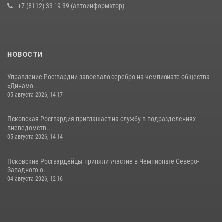
+7 (8112) 33-19-39 (автоинформатор)
22 июля 2026, 10:19
Урок мужества в Пскове: росгвардейцы пообщались с ребятами в
летнем лагере
23 июля 2026, 13:19
НОВОСТИ
Управление Росгвардии завоевало серебро на чемпионате общества
«Динамо...
05 августа 2026, 14:17
Псковская Росгвардия приглашает на службу в подразделениях
вневедомств...
05 августа 2026, 14:14
Псковские Росгвардейцы приняли участие в Чемпионате Северо-
Западного о...
04 августа 2026, 12:16