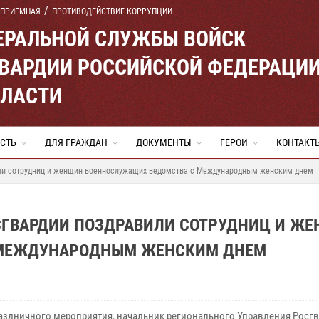
 ПРИЕМНАЯ
ПРОТИВОДЕЙСТВИЕ КОРРУПЦИИ
ЕРАЛЬНОЙ СЛУЖБЫ ВОЙСК
ВАРДИИ РОССИЙСКОЙ ФЕДЕРАЦИ
БЛАСТИ
СТЬ
ДЛЯ ГРАЖДАН
ДОКУМЕНТЫ
ГЕРОИ
КОНТАКТ
или сотрудниц и женщин военнослужащих ведомства с Международным женским днем
СГВАРДИИ ПОЗДРАВИЛИ СОТРУДНИЦ И Ж
 МЕЖДУНАРОДНЫМ ЖЕНСКИМ ДНЕМ
раздничного мероприятия, начальник регионального Управления Росг