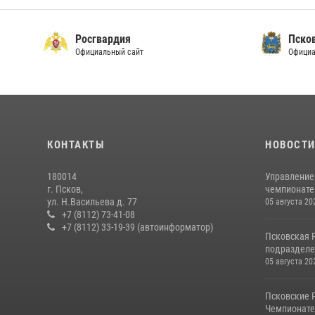
Росгвардия
Пско
Официальный сайт
Официа
КОНТАКТЫ
НОВОСТ
180014
Управление
г. Псков,
чемпионате
ул. Н.Васильева д. 77
05 августа 20
+7 (8112) 73-41-08
+7 (8112) 33-19-39 (автоинформатор)
Псковская 
подразделе
05 августа 20
Псковские 
Чемпионате 