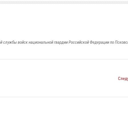
й службы войск национальной гвардии Российской Федерации по Псковс
След