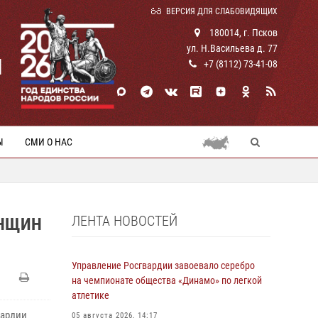
ВЕРСИЯ ДЛЯ СЛАБОВИДЯЩИХ
180014, г. Псков
ул. Н.Васильева д. 77
И
+7 (8112) 73-41-08
Ы
СМИ О НАС
ЛЕНТА НОВОСТЕЙ
ЕНЩИН
Управление Росгвардии завоевало серебро
на чемпионате общества «Динамо» по легкой
атлетике
вардии
05 августа 2026, 14:17