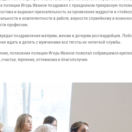
к полиции Игорь Иванов поздравил с праздником прекрасную полов
состава и выразил признательность за проявление мудрости и стойкос
альности и компетентности в работе, верности служебному и воинско
сти профессии.
передал поздравления матерям, женам и дочерям росгвардейцев. Поб
ние ждать и делить с мужчинами все тяготы их нелегкой службы.
ение, полковник полиции Игорь Иванов пожелал собравшимся крепк
 счастья, терпения, оптимизма и благополучия.