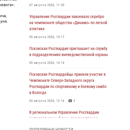
ревога».
07 августа 2026, 11:30
ича,
Управление Росгвардии завоевало серебро
уня.
на чемпионате общества «Динамо» по легкой
атлетике
05 августа 2026, 14:17
Псковская Росгвардия приглашает на службу
в подразделениях вневедомственной охраны
05 августа 2026, 14:14
Псковские Росгвардейцы приняли участие в
Чемпионате Северо-Западного округа
Росгвардии по спортивному и боевому самбо
в Вологде
04 августа 2026, 12:16
3
В региональном Управление Росгвардии
состоялся единый день государственно-
правового информирования
ПОПУЛЯРНЫЕ НОВОСТИ