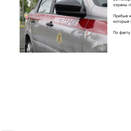
охраны «
Прибыв н
который 
По факту