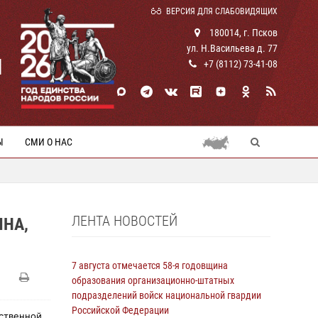
ВЕРСИЯ ДЛЯ СЛАБОВИДЯЩИХ
180014, г. Псков
ул. Н.Васильева д. 77
И
+7 (8112) 73-41-08
Ы
СМИ О НАС
ЛЕНТА НОВОСТЕЙ
НА,
7 августа отмечается 58-я годовщина
образования организационно-штатных
подразделений войск национальной гвардии
Российской Федерации
мственной