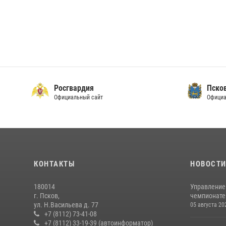
Росгвардия
Пско
Официальный сайт
Официа
КОНТАКТЫ
НОВОСТ
180014
Управление
г. Псков,
чемпионате
ул. Н.Васильева д. 77
05 августа 20
+7 (8112) 73-41-08
+7 (8112) 33-19-39 (автоинформатор)