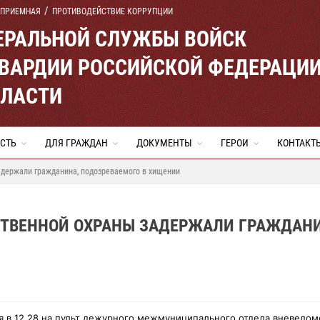
 ПРИЕМНАЯ
ПРОТИВОДЕЙСТВИЕ КОРРУПЦИИ
ЕРАЛЬНОЙ СЛУЖБЫ ВОЙСК
ВАРДИИ РОССИЙСКОЙ ФЕДЕРАЦИ
БЛАСТИ
СТЬ
ДЛЯ ГРАЖДАН
ДОКУМЕНТЫ
ГЕРОИ
КОНТАКТ
адержали гражданина, подозреваемого в хищении
СТВЕННОЙ ОХРАНЫ ЗАДЕРЖАЛИ ГРАЖДАНИ
я в 12.28 на пульт дежурного межмуниципального отдела вневедо