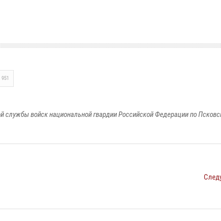
951
й службы войск национальной гвардии Российской Федерации по Псковс
След