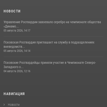
летнем лагере
23 июля 2026, 13:19
НОВОСТИ
Управление Росгвардии завоевало серебро на чемпионате общества
«Динамо...
05 августа 2026, 14:17
Псковская Росгвардия приглашает на службу в подразделениях
вневедомств...
05 августа 2026, 14:14
Псковские Росгвардейцы приняли участие в Чемпионате Северо-
Западного о...
04 августа 2026, 12:16
НАВИГАЦИЯ
Новости